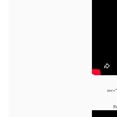
src=
Po