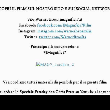
COPRI IL FILM SUL NOSTRO SITO E SUI SOCIAL NETWOR
Sito Warner Bros.: imagnifici7.it
Facebook:
facebook.com/IMagnifici7Film
Instagram:
instagram.com/
warnerbrositalia
Twitter:
twitter.com/
WarnerBrosIta
Partecipa alla conversazione:
#IMagnifici7
Vi ricordiamo tutti i materiali disponibili per il seguente film:
 guardare lo
Speciale Faraday con Chris Pratt
su Youtube al seguen