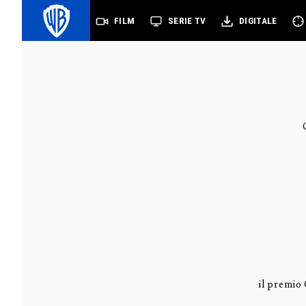
FILM
SERIE TV
DIGITALE
il premio