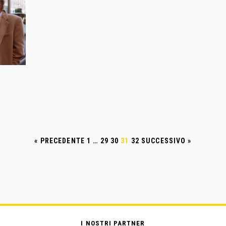
« PRECEDENTE
1
…
29
30
31
32
SUCCESSIVO »
I NOSTRI PARTNER