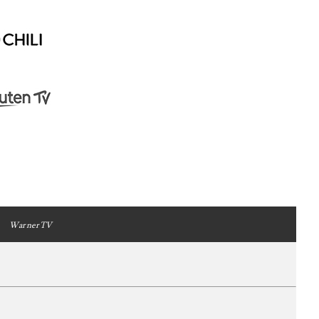
WarnerTV