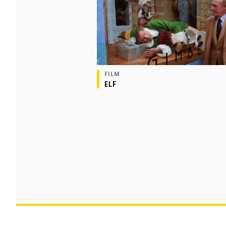
FILM
ELF