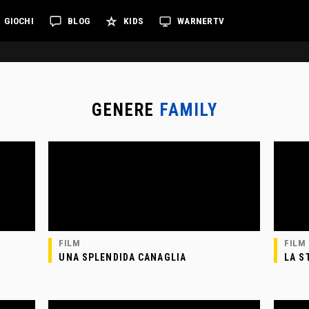
GIOCHI
BLOG
KIDS
WARNERTV
GENERE
FAMILY
FILM
FILM
UNA SPLENDIDA CANAGLIA
LA S