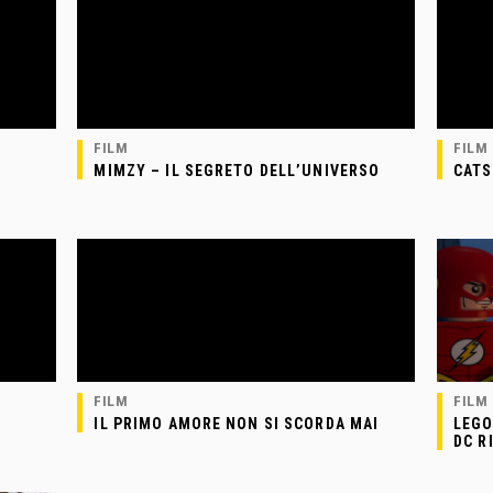
FILM
FILM
MIMZY – IL SEGRETO DELL’UNIVERSO
CATS
FILM
FILM
IL PRIMO AMORE NON SI SCORDA MAI
LEGO
DC R