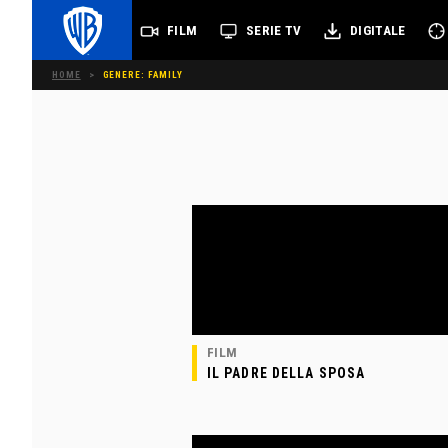
FILM
SERIE TV
DIGITALE
HOME
>
GENERE: FAMILY
FILM
IL PADRE DELLA SPOSA