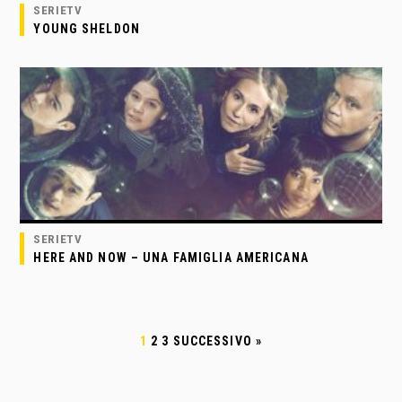
SERIETV
YOUNG SHELDON
SERIETV
HERE AND NOW – UNA FAMIGLIA AMERICANA
1
2
3
SUCCESSIVO »