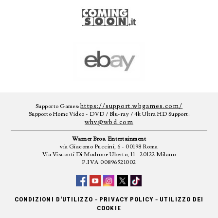
https://support.wbgames.com/
Supporto Games:
Supporto Home Video - DVD / Blu-ray / 4k Ultra HD Support:
whv@wbd.com
Warner Bros. Entertainment
via Giacomo Puccini, 6 - 00198 Roma
Via Visconti Di Modrone Uberto, 11 - 20122 Milano
P.IVA 00896521002
-
-
CONDIZIONI D'UTILIZZO
PRIVACY POLICY
UTILIZZO DEI
COOKIE