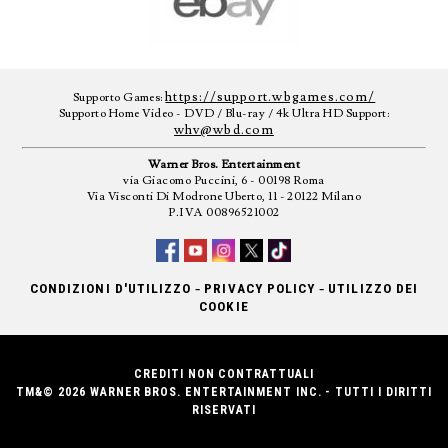
https://support.wbgames.com/
Supporto Games:
Supporto Home Video - DVD / Blu-ray / 4k Ultra HD Support:
whv@wbd.com
Warner Bros. Entertainment
via Giacomo Puccini, 6 - 00198 Roma
Via Visconti Di Modrone Uberto, 11 - 20122 Milano
P.IVA 00896521002
-
-
CONDIZIONI D'UTILIZZO
PRIVACY POLICY
UTILIZZO DEI
COOKIE
CREDITI NON CONTRATTUALI
TM&© 2026 WARNER BROS. ENTERTAINMENT INC. - TUTTI I DIRITTI
RISERVATI