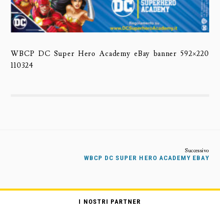
WBCP DC Super Hero Academy eBay banner 592×220
110324
WBCP DC SUPER HERO ACADEMY EBAY
I NOSTRI PARTNER