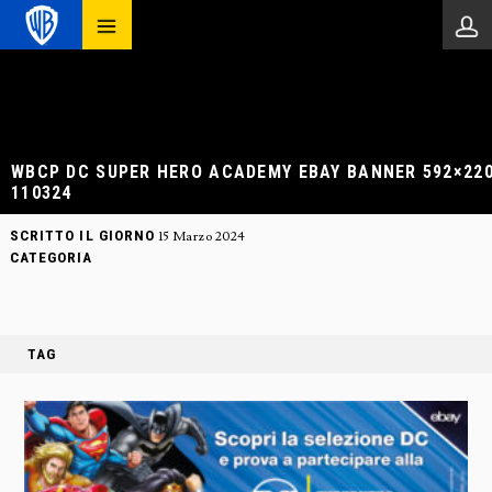
WBCP DC SUPER HERO ACADEMY EBAY BANNER 592×22
110324
SCRITTO IL GIORNO
15 Marzo 2024
CATEGORIA
TAG