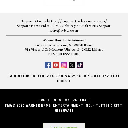
https://support.wbgames.com/
Supporto Games:
Supporto Home Video - DVD / Blu-ray / 4k Ultra HD Support:
whv@wbd.com
Warner Bros. Entertainment
via Giacomo Puccini, 6 - 00198 Roma
Via Visconti Di Modrone Uberto, 11 - 20122 Milano
P.IVA 00896521002
-
-
CONDIZIONI D'UTILIZZO
PRIVACY POLICY
UTILIZZO DEI
COOKIE
CREDITI NON CONTRATTUALI
TM&© 2026 WARNER BROS. ENTERTAINMENT INC. - TUTTI I DIRITTI
RISERVATI