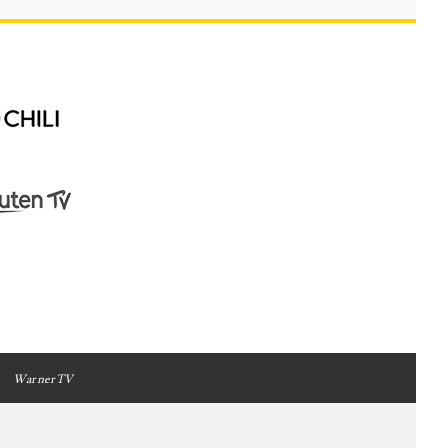
WarnerTV