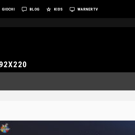
GIOCHI
BLOG
KIDS
WARNERTV
92X220