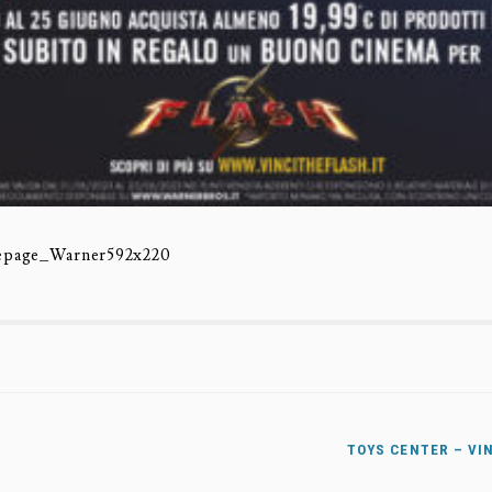
page_Warner592x220
TOYS CENTER – VI