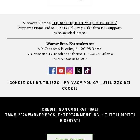
https://support.wbgames.com/
Supporto Games:
Supporto Home Video - DVD / Blu-ray / 4k Ultra HD Support:
whv@wbd.com
Warner Bros. Entertainment
via Giacomo Puccini, 6 - 00198 Roma
Via Visconti Di Modrone Uberto, 11 - 20122 Milano
P.IVA 00896521002
-
-
CONDIZIONI D'UTILIZZO
PRIVACY POLICY
UTILIZZO DEI
COOKIE
CREDITI NON CONTRATTUALI
TM&© 2026 WARNER BROS. ENTERTAINMENT INC. - TUTTI I DIRITTI
RISERVATI
Cookie Settings