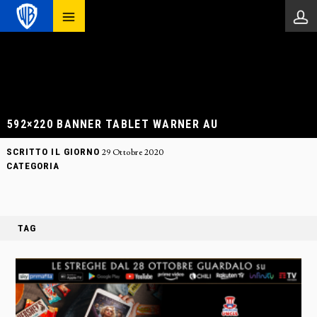
592×220 BANNER TABLET WARNER AU
SCRITTO IL GIORNO
29 Ottobre 2020
CATEGORIA
TAG