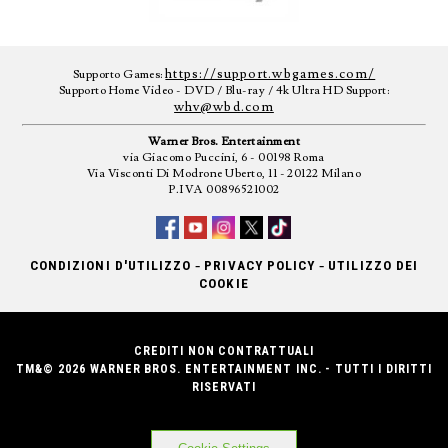
https://support.wbgames.com/
Supporto Games:
Supporto Home Video - DVD / Blu-ray / 4k Ultra HD Support:
whv@wbd.com
Warner Bros. Entertainment
via Giacomo Puccini, 6 - 00198 Roma
Via Visconti Di Modrone Uberto, 11 - 20122 Milano
P.IVA 00896521002
-
-
CONDIZIONI D'UTILIZZO
PRIVACY POLICY
UTILIZZO DEI
COOKIE
CREDITI NON CONTRATTUALI
TM&© 2026 WARNER BROS. ENTERTAINMENT INC. - TUTTI I DIRITTI
RISERVATI