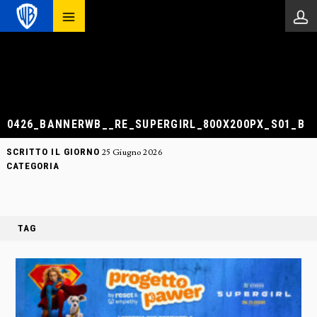
0426_BANNERWB__RE_SUPERGIRL_800X200PX_S01_B
SCRITTO IL GIORNO
25 Giugno 2026
CATEGORIA
TAG