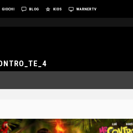
GIOCHI
BLOG
KIDS
WARNERTV
ONTRO_TE_4