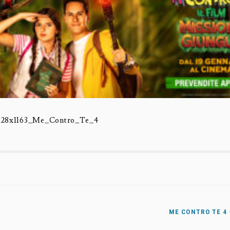
3128x1163_Me_Contro_Te_4
ME CONTRO TE 4