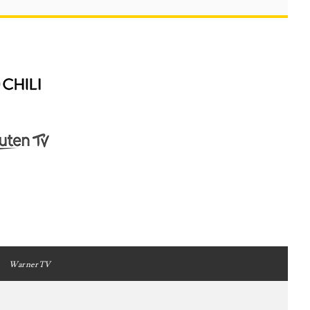
WarnerTV