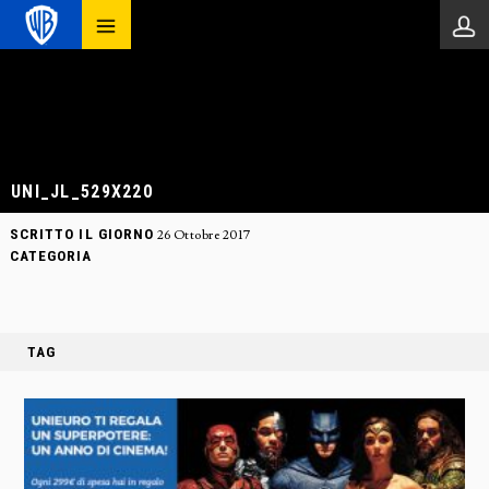
UNI_JL_529X220
SCRITTO IL GIORNO
26 Ottobre 2017
CATEGORIA
TAG