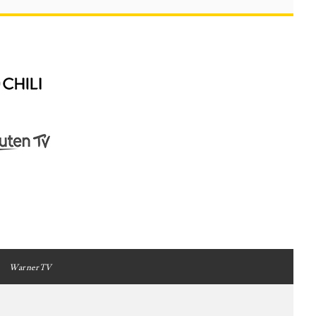
WarnerTV