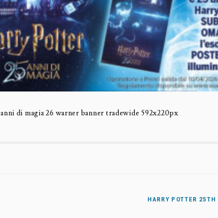
nni di magia 26 warner banner tradewide 592x220px
HARRY POTTER 25TH