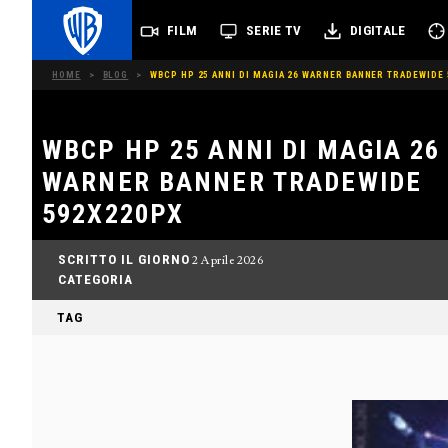
FILM
SERIE TV
DIGITALE
HOME
>
BLOG
>
WBCP HP 25 ANNI DI MAGIA 26 WARNER BANNER TRADEWIDE
WBCP HP 25 ANNI DI MAGIA 26
WARNER BANNER TRADEWIDE
592X220PX
SCRITTO IL GIORNO
2 Aprile 2026
CATEGORIA
TAG