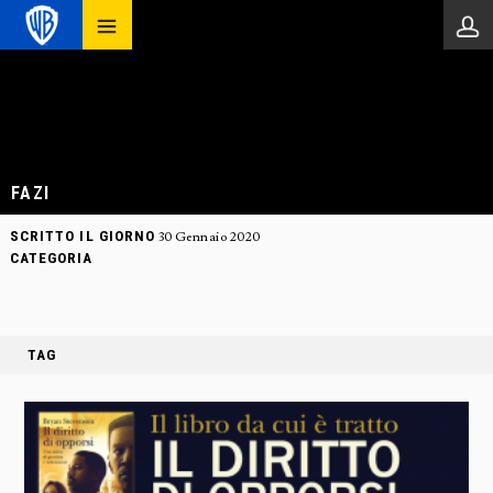
FAZI
SCRITTO IL GIORNO
30 Gennaio 2020
CATEGORIA
TAG