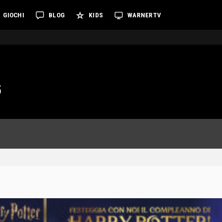
GIOCHI
BLOG
KIDS
WARNERTV
5