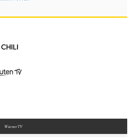
WarnerTV