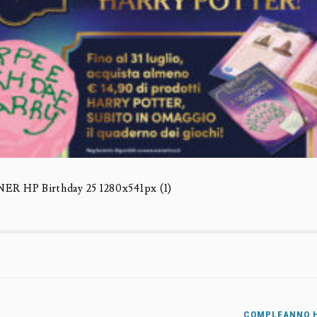
 HP Birthday 25 1280x541px (1)
COMPLEANNO 