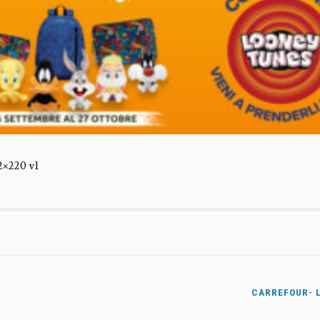
2×220 v1
CARREFOUR- 