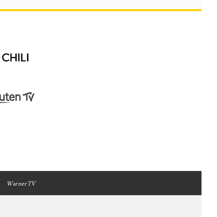
WarnerTV