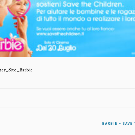
er_Sito_Barbie
BARBIE – SAVE