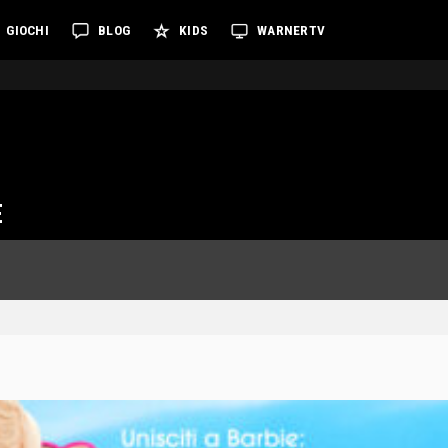
GIOCHI
BLOG
KIDS
WARNERTV
E