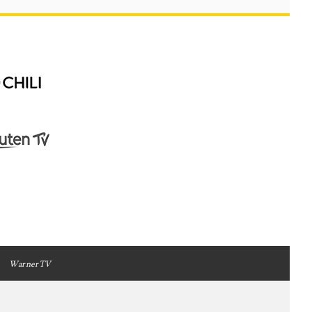
WarnerTV