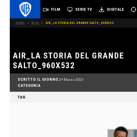
FILM
SERIE TV
DIGITALE
HOME
>
BLOG
>
AIR_LA STORIA DEL GRANDE SALTO_960X532
AIR_LA STORIA DEL GRANDE
SALTO_960X532
SCRITTO IL GIORNO
29 Marzo 2023
CATEGORIA
TAG