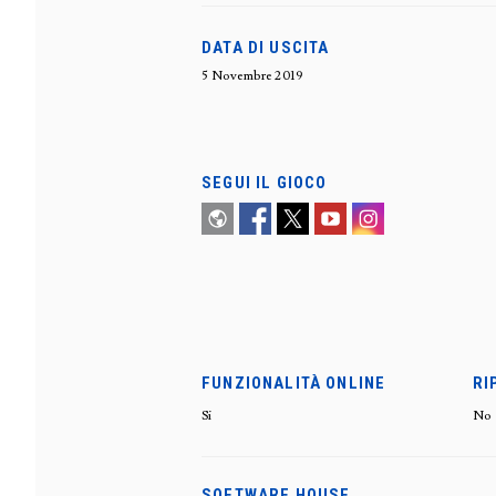
DATA DI USCITA
5 Novembre 2019
SEGUI IL GIOCO
FUNZIONALITÀ ONLINE
RI
Si
No
SOFTWARE HOUSE