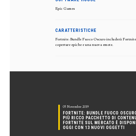
Epic Games
CARATTERISTICHE
Fortnite: Bundle Fuoco Oscuro includerà Fortnite Ba
coperture epiche e una nuova emote.
05 Novembre 2019
FORTNITE: BUNDLE FUOCO OSCURO
PIÙ RICCO PACCHETTO DI CONTENU
FORTNITE SUL MERCATO È DISPON
OGGI CON 13 NUOVI OGGETTI