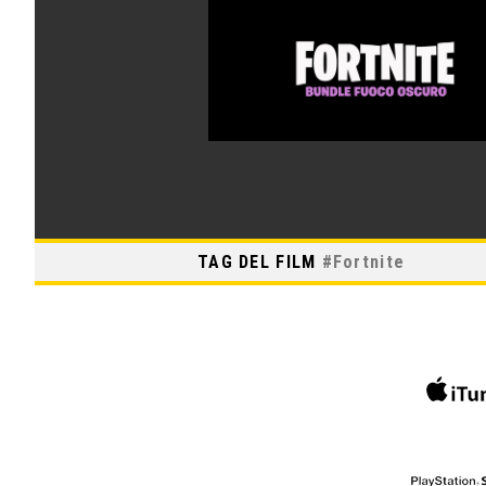
TAG DEL FILM
#
Fortnite