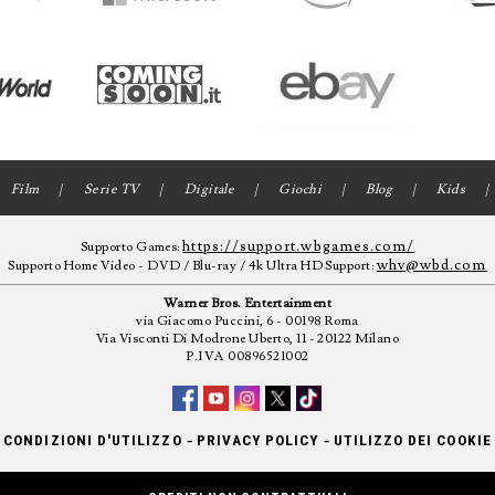
Film
Serie TV
Digitale
Giochi
Blog
Kids
https://support.wbgames.com/
Supporto Games:
whv@wbd.com
Supporto Home Video - DVD / Blu-ray / 4k Ultra HD Support:
Warner Bros. Entertainment
via Giacomo Puccini, 6 - 00198 Roma
Via Visconti Di Modrone Uberto, 11 - 20122 Milano
P.IVA 00896521002
-
-
CONDIZIONI D'UTILIZZO
PRIVACY POLICY
UTILIZZO DEI COOKIE