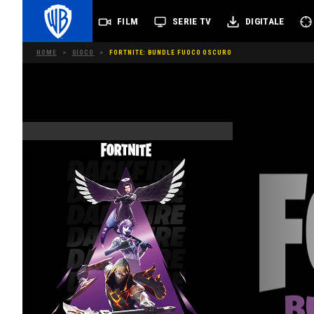
FILM
SERIE TV
DIGITALE
HOME
>
GIOCO
>
FORTNITE: BUNDLE FUOCO OSCURO