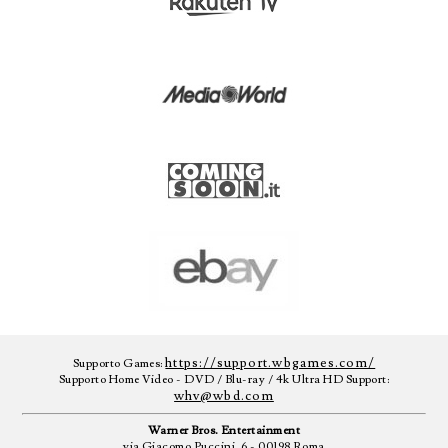
https://support.wbgames.com/
Supporto Games:
Supporto Home Video - DVD / Blu-ray / 4k Ultra HD Support:
whv@wbd.com
Warner Bros. Entertainment
via Giacomo Puccini, 6 - 00198 Roma