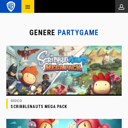
GENERE
PARTYGAME
GIOCO
SCRIBBLENAUTS MEGA PACK