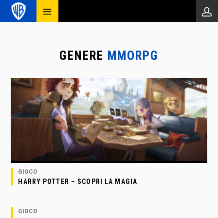
GENERE
MMORPG
GIOCO
HARRY POTTER – SCOPRI LA MAGIA
GIOCO