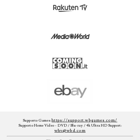
https://support.wbgames.com/
Supporto Games:
Supporto Home Video - DVD / Blu-ray / 4k Ultra HD Support:
whv@wbd.com