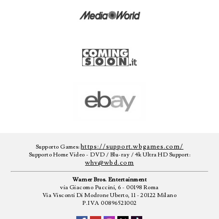
https://support.wbgames.com/
Supporto Games:
Supporto Home Video - DVD / Blu-ray / 4k Ultra HD Support:
whv@wbd.com
Warner Bros. Entertainment
via Giacomo Puccini, 6 - 00198 Roma
Via Visconti Di Modrone Uberto, 11 - 20122 Milano
P.IVA 00896521002