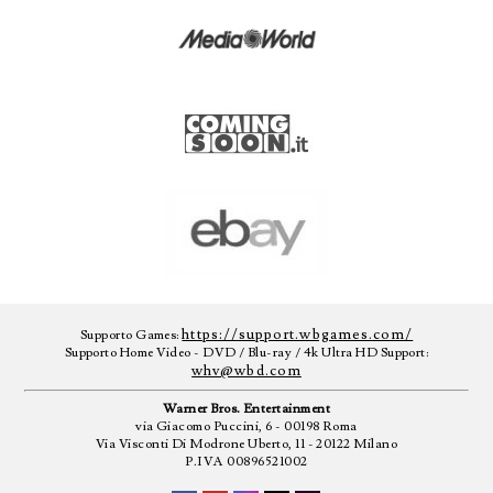
https://support.wbgames.com/
Supporto Games:
Supporto Home Video - DVD / Blu-ray / 4k Ultra HD Support:
whv@wbd.com
Warner Bros. Entertainment
via Giacomo Puccini, 6 - 00198 Roma
Via Visconti Di Modrone Uberto, 11 - 20122 Milano
P.IVA 00896521002