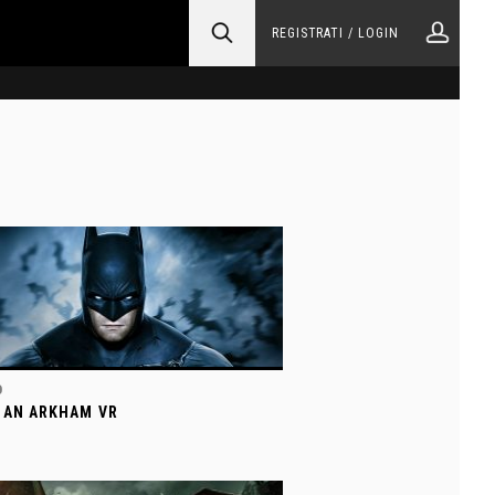
REGISTRATI / LOGIN
O
AN ARKHAM VR