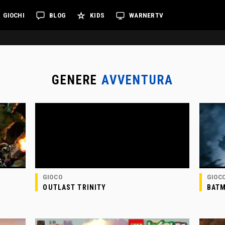
GIOCHI
BLOG
KIDS
WARNERTV
GENERE
AVVENTURA
GIOCO
GIOC
OUTLAST TRINITY
BATM