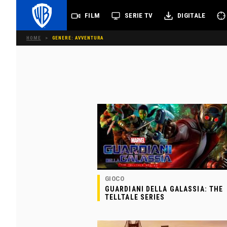
FILM
SERIE TV
DIGITALE
HOME
>
GENERE: AVVENTURA
GIOCO
GUARDIANI DELLA GALASSIA: THE
TELLTALE SERIES