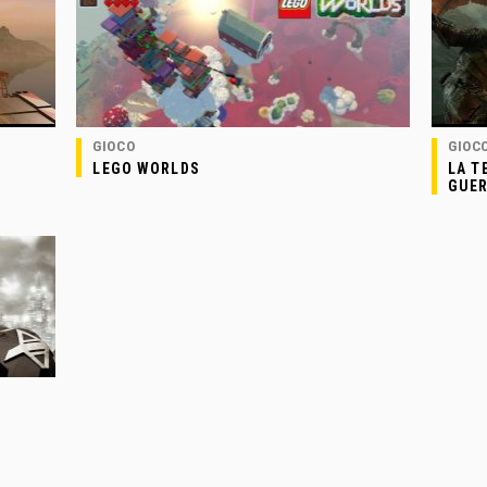
GIOCO
GIOC
LEGO WORLDS
LA T
GUE