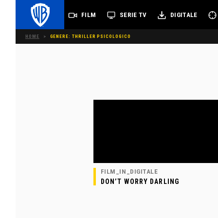
FILM
SERIE TV
DIGITALE
HOME
>
GENERE: THRILLER PSICOLOGICO
FILM_IN_DIGITALE
DON’T WORRY DARLING