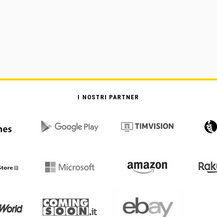
I NOSTRI PARTNER