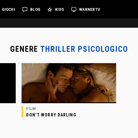
GIOCHI
BLOG
KIDS
WARNERTV
GENERE
THRILLER PSICOLOGICO
FILM
DON’T WORRY DARLING