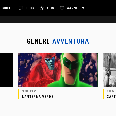
GIOCHI
BLOG
KIDS
WARNERTV
GENERE
AVVENTURA
SERIETV
FILM
LANTERNA VERDE
CAPT