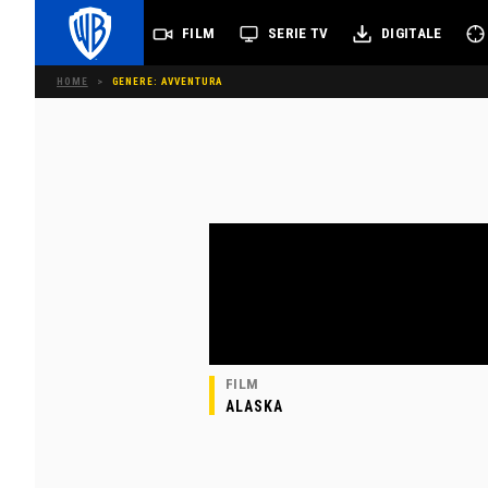
FILM
SERIE TV
DIGITALE
HOME
>
GENERE: AVVENTURA
FILM
ALASKA