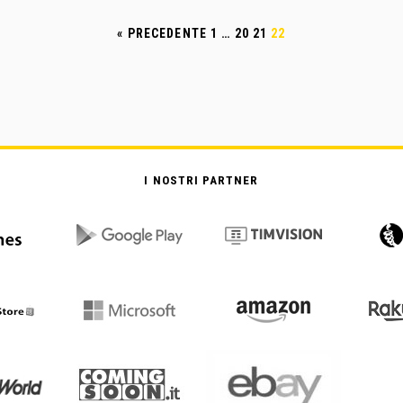
« PRECEDENTE
1
…
20
21
22
I NOSTRI PARTNER