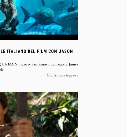
LE ITALIANO DEL FILM CON JASON
i AQUAMAN, nuovo film firmato dal regista James
de,
Continua a leggere