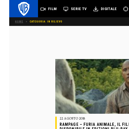
FILM
SERIE TV
DIGITALE
HOME
>
CATEGORIA: IN RILIEVO
22 AGOSTO 2018
RAMPAGE – FURIA ANIMALE, IL F