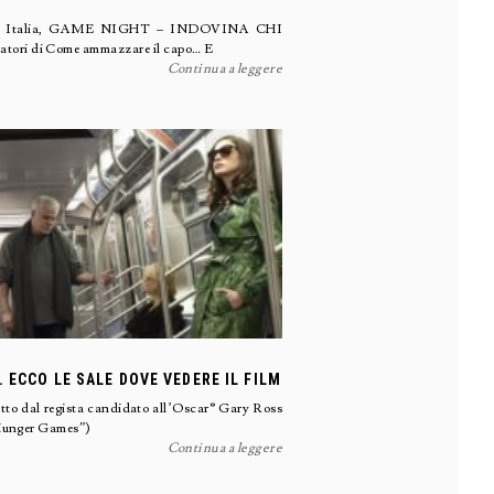
ment Italia, GAME NIGHT – INDOVINA CHI
ori di Come ammazzare il capo… E
Continua a leggere
. ECCO LE SALE DOVE VEDERE IL FILM
etto dal regista candidato all’Oscar® Gary Ross
“Hunger Games”)
Continua a leggere