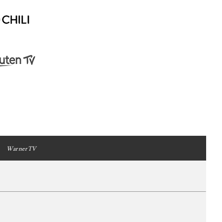
WarnerTV