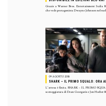
DISPONIBILE IN EDIZIONI BLU-RAY
Grazie a Warner Bros. Entertainment Ita
che vede protagonista Dwayne Johnson nel ruolo
09 AGOSTO 2018
SHARK – IL PRIMO SQUALO: ORA A
L’attesa è finita. SHARK – IL PRIMO SQUALO,
sceneggiatura di Dean Georgaris e Jon Hoeber 