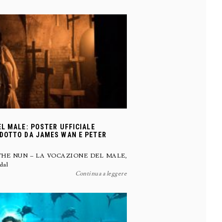
EL MALE: POSTER UFFICIALE
DOTTO DA JAMES WAN E PETER
iano di THE NUN – LA VOCAZIONE DEL MALE,
 dal
Continua a leggere