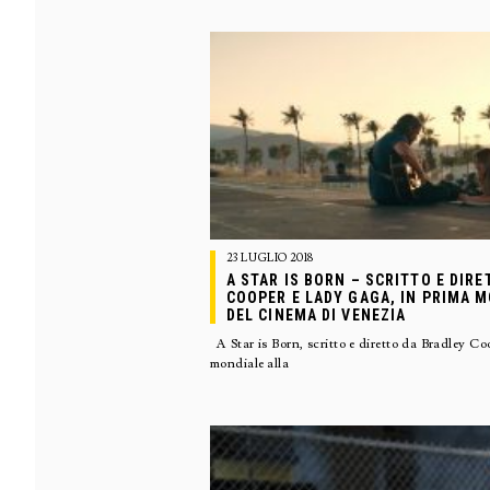
23 LUGLIO 2018
A STAR IS BORN – SCRITTO E DIR
COOPER E LADY GAGA, IN PRIMA 
DEL CINEMA DI VENEZIA
A Star is Born, scritto e diretto da Bradley C
mondiale alla