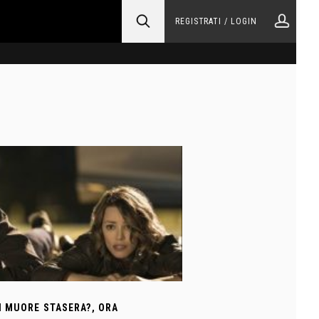
REGISTRATI / LOGIN
I MUORE STASERA?, ORA