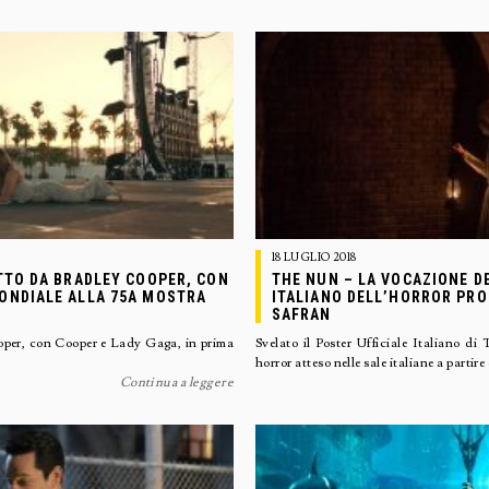
18 LUGLIO 2018
ETTO DA BRADLEY COOPER, CON
THE NUN – LA VOCAZIONE D
MONDIALE ALLA 75A MOSTRA
ITALIANO DELL’HORROR PRO
SAFRAN
ooper, con Cooper e Lady Gaga, in prima
Svelato il Poster Ufficiale Ital
horror atteso nelle sale italiane a partire
Continua a leggere