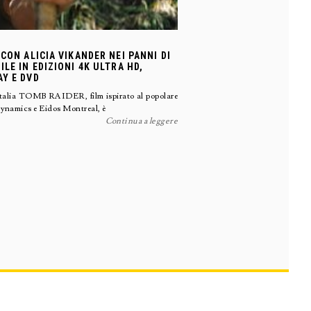
 CON ALICIA VIKANDER NEI PANNI DI
LE IN EDIZIONI 4K ULTRA HD,
AY E DVD
Italia TOMB RAIDER, film ispirato al popolare
Dynamics e Eidos Montreal, è
Continua a leggere