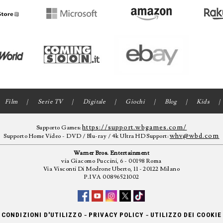
Film
Serie TV
Digitale
Giochi
Blog
Kids
https://support.wbgames.com/
Supporto Games:
whv@wbd.com
Supporto Home Video - DVD / Blu-ray / 4k Ultra HD Support:
Warner Bros. Entertainment
via Giacomo Puccini, 6 - 00198 Roma
Via Visconti Di Modrone Uberto, 11 - 20122 Milano
P.IVA 00896521002
-
-
CONDIZIONI D'UTILIZZO
PRIVACY POLICY
UTILIZZO DEI COOKIE