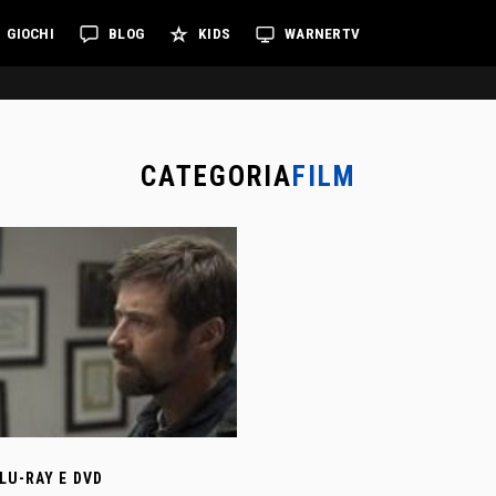
GIOCHI
BLOG
KIDS
WARNERTV
CATEGORIA
FILM
LU-RAY E DVD