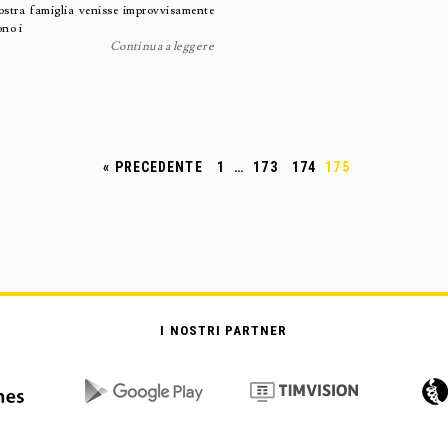
vostra famiglia venisse improvvisamente
no i
Continua a leggere
« PRECEDENTE
1
…
173
174
175
I NOSTRI PARTNER