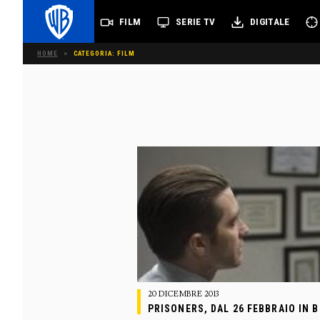
FILM
SERIE TV
DIGITALE
HOME
>
CATEGORIA: FILM
20 DICEMBRE 2013
PRISONERS, DAL 26 FEBBRAIO IN B