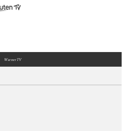
WarnerTV