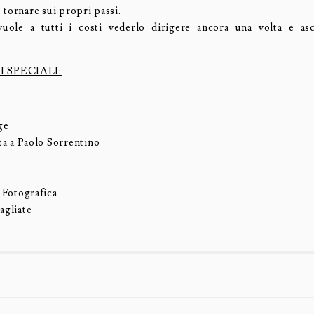
 tornare sui propri passi.
uole a tutti i costi vederlo dirigere ancora una volta e asc
.
 SPECIALI:
ge
ta a Paolo Sorrentino
 Fotografica
agliate