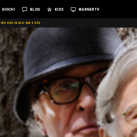
GIOCHI
BLOG
KIDS
WARNERTV
INO ORA IN BLU-RAY E DVD