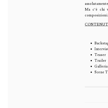
assolutamente
Ma c’è chi v
composizioni
CONTENUTI
Backsta
Intervis
Teaser
Trailer
Galleria
Scene T