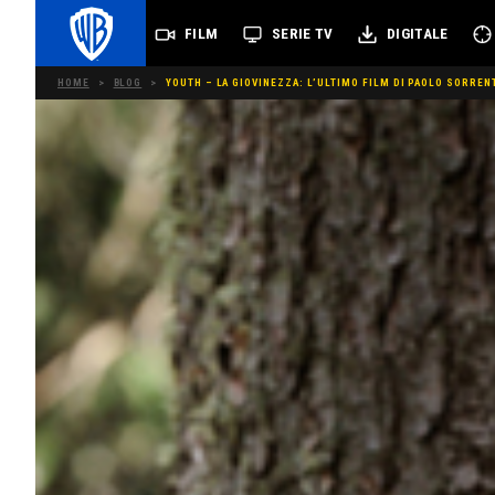
FILM
SERIE TV
DIGITALE
HOME
>
BLOG
>
YOUTH – LA GIOVINEZZA: L’ULTIMO FILM DI PAOLO SORRENT