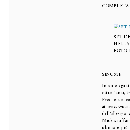
COMPLETA cl
SET D
NELLA
FOTO 
SINOSSI:
In un elegant
ottant’anni, 
Fred è un co
attività. Guar
dell’albergo,
Mick si affan
ultimo e più 