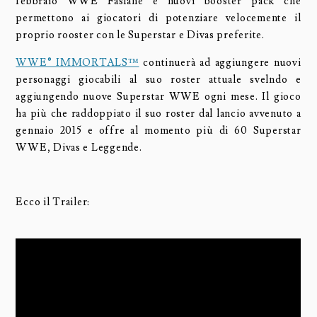
febbraio WWE Faslane e nuovi booster pack che
permettono ai giocatori di potenziare velocemente il
proprio rooster con le Superstar e Divas preferite.
WWE® IMMORTALS™
continuerà ad aggiungere nuovi
personaggi giocabili al suo roster attuale svelndo e
aggiungendo nuove Superstar WWE ogni mese. Il gioco
ha più che raddoppiato il suo roster dal lancio avvenuto a
gennaio 2015 e offre al momento più di 60 Superstar
WWE, Divas e Leggende.
Ecco il Trailer: