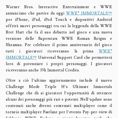
Warner Bros. Interactive Entertainment e WWE
annunciano che partire da oggi
WWE® IMMORTALS™
per iPhone, iPad, iPod Touch e dispositivi Android
offrirà nuovi personaggi tra cui la leggenda della WWE
Bret Hart che fa il suo debutto nel gioco e una nuova
versione delle Superstars WWE Roman Reigns e
Sheamus. Per celebrare il primo anniversario del gioco
tutti i giocatori riceveranno la prima
WWE®
IMMORTALS™
Universal Support Card che permetterà
loro di potenziare i propri personaggi. I giocatori
riceveranno anche 35k Immortal Credits.
Oltre a ciò l’ultimo aggiornamento include il nuovo
Challenge Mode Triple H’s Ultimate Immortals
Challenge che dà ai giocatori l’opportunità di ottenere
alcuni dei personaggi più rari e potenti. Nell’update sono
contenuti anche diversi contenuti multiplayer come il
torneio multiplayer Fastlane per l’evento Pay-per-view di