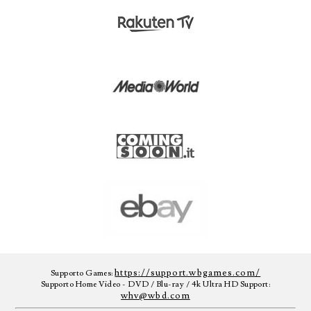
https://support.wbgames.com/
Supporto Games:
Supporto Home Video - DVD / Blu-ray / 4k Ultra HD Support:
whv@wbd.com