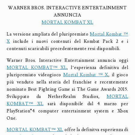
WARNER BROS. INTERACTIVE ENTERTAINMENT
ANNUNCIA
MORTAL KOMBAT XL
La versione ampliata del pluripremiato
Mortal Kombat ™
X
include i nuovi contenuti del Kombat Pack 2 e i
contenuti scaricabili precedentemente resi disponibili.
Warner Bros. Interactive Entertainment annuncia oggi
MORTAL KOMBAT™ XL
, l’esperienza definitiva del
pluripremiato videogioco
Mortal Kombat ™ X
, il gioco
più venduto nella storia del franchise e recentemente
nominato Best Fighting Game ai The Game Awards 2015.
Sviluppato da NetherRealm Studios,
MORTAL
KOMBAT™ XL
sarà disponibile dal 4 marzo per
PlayStation®4 computer entertainment system e Xbox
One.
MORTAL KOMBAT™ XL
offre la definitva esperienza di