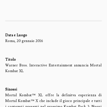
Data e Luogo
Roma, 20 gennaio 2016
Titolo
Warner Bros. Interactive Entertainment annuncia Mortal
Kombat XL
Sinossi
Mortal Kombat™ XL offre la definitva esperienza di
Mortal Kombat™ X che include il gioco principale e tutti
i contenuti presenti nel prossimo Kombat Pack 2: Nuovi