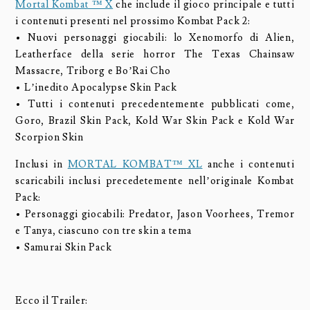
Mortal Kombat ™ X
che include il gioco principale e tutti
i contenuti presenti nel prossimo Kombat Pack 2:
• Nuovi personaggi giocabili: lo Xenomorfo di Alien,
Leatherface della serie horror The Texas Chainsaw
Massacre, Triborg e Bo’Rai Cho
• L’inedito Apocalypse Skin Pack
• Tutti i contenuti precedentemente pubblicati come,
Goro, Brazil Skin Pack, Kold War Skin Pack e Kold War
Scorpion Skin
Inclusi in
MORTAL KOMBAT™ XL
anche i contenuti
scaricabili inclusi precedetemente nell’originale Kombat
Pack:
• Personaggi giocabili: Predator, Jason Voorhees, Tremor
e Tanya, ciascuno con tre skin a tema
• Samurai Skin Pack
Ecco il Trailer: