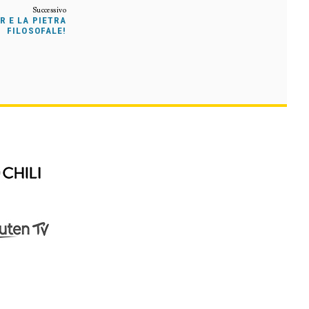
R E LA PIETRA
FILOSOFALE!