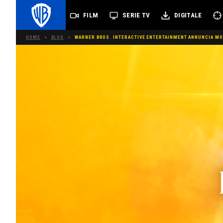
FILM
SERIE TV
DIGITALE
HOME
>
BLOG
>
WARNER BROS. INTERACTIVE ENTERTAINMENT ANNUNCIA MO