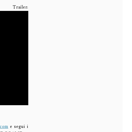
er:
.com
e segui i