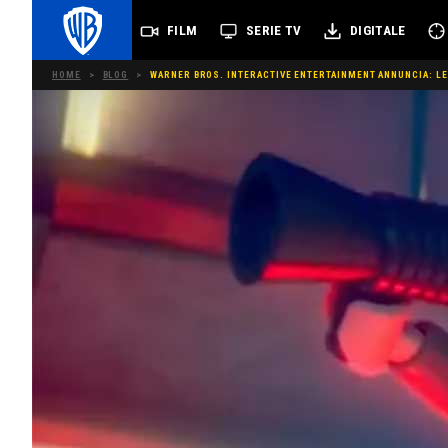
FILM
SERIE TV
DIGITALE
HOME
>
BLOG
>
WARNER BROS. INTERACTIVE ENTERTAINMENT ANNUNCIA: LEG