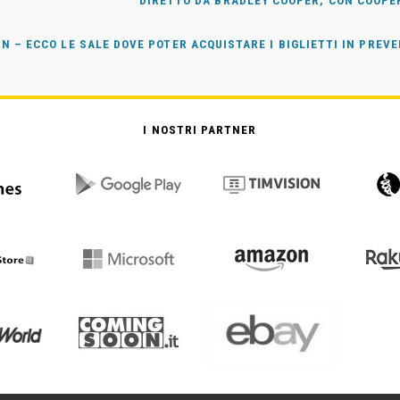
DIRETTO DA BRADLEY COOPER, CON COOPE
RN – ECCO LE SALE DOVE POTER ACQUISTARE I BIGLIETTI IN PREV
I NOSTRI PARTNER