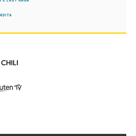
R E LADY GAGA
ENDITA