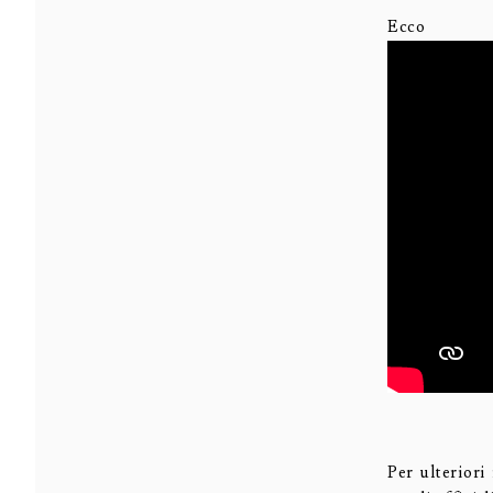
Ec
Per ulteriori