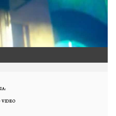
IA:
O VIDEO