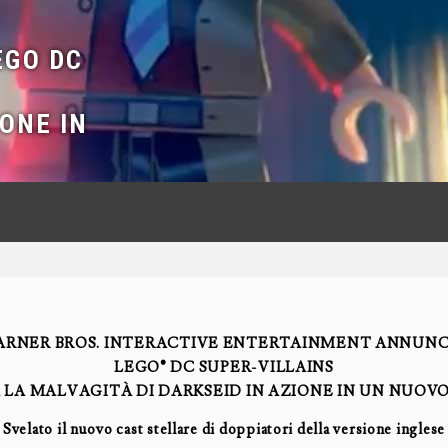
EGO DC
IONE IN
RNER BROS. INTERACTIVE ENTERTAINMENT ANNUNC
LEGO® DC SUPER-VILLAINS
 LA MALVAGITÀ DI DARKSEID IN AZIONE IN UN NUOV
Svelato il nuovo cast stellare di doppiatori della versione inglese