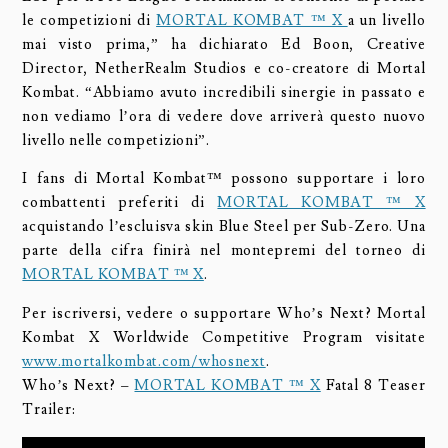
le competizioni di
MORTAL KOMBAT ™ X
a un livello
mai visto prima,” ha dichiarato Ed Boon, Creative
Director, NetherRealm Studios e co-creatore di Mortal
Kombat. “Abbiamo avuto incredibili sinergie in passato e
non vediamo l’ora di vedere dove arriverà questo nuovo
livello nelle competizioni”.
I fans di Mortal Kombat™ possono supportare i loro
combattenti preferiti di
MORTAL KOMBAT ™ X
acquistando l’escluisva skin Blue Steel per Sub-Zero. Una
parte della cifra finirà nel montepremi del torneo di
MORTAL KOMBAT ™ X
.
Per iscriversi, vedere o supportare Who’s Next? Mortal
Kombat X Worldwide Competitive Program visitate
www.mortalkombat.com/whosnext
.
Who’s Next? –
MORTAL KOMBAT ™ X
Fatal 8 Teaser
Trailer: