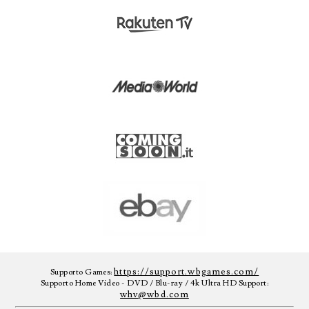
https://support.wbgames.com/
Supporto Games:
Supporto Home Video - DVD / Blu-ray / 4k Ultra HD Support:
whv@wbd.com