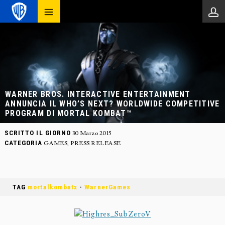
WARNER BROS. INTERACTIVE ENTERTAINMENT
ANNUNCIA IL WHO’S NEXT? WORLDWIDE COMPETITIVE
PROGRAM DI MORTAL KOMBAT™
SCRITTO IL GIORNO
30 Marzo 2015
CATEGORIA
GAMES
,
PRESS RELEASE
TAG
mortalkombatx
-
WarnerGames