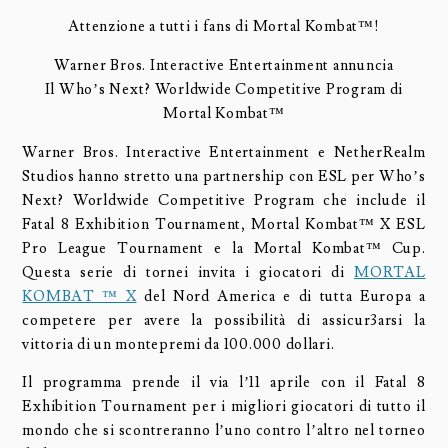
Attenzione a tutti i fans di Mortal Kombat™!
Warner Bros. Interactive Entertainment annuncia
Il Who’s Next? Worldwide Competitive Program di
Mortal Kombat™
Warner Bros. Interactive Entertainment e NetherRealm
Studios hanno stretto una partnership con ESL per Who’s
Next? Worldwide Competitive Program che include il
Fatal 8 Exhibition Tournament, Mortal Kombat™ X ESL
Pro League Tournament e la Mortal Kombat™ Cup.
Questa serie di tornei invita i giocatori di
MORTAL
KOMBAT ™ X
del Nord America e di tutta Europa a
competere per avere la possibilità di assicur3arsi la
vittoria di un montepremi da 100.000 dollari.
Il programma prende il via l’11 aprile con il Fatal 8
Exhibition Tournament per i migliori giocatori di tutto il
mondo che si scontreranno l’uno contro l’altro nel torneo