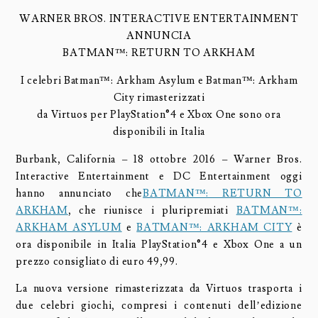
WARNER BROS. INTERACTIVE ENTERTAINMENT
ANNUNCIA
BATMAN™: RETURN TO ARKHAM
I celebri Batman™: Arkham Asylum e Batman™: Arkham
City rimasterizzati
da Virtuos per PlayStation®4 e Xbox One sono ora
disponibili in Italia
Burbank, California – 18 ottobre 2016 – Warner Bros.
Interactive Entertainment e DC Entertainment oggi
hanno annunciato che
BATMAN™: RETURN TO
ARKHAM
, che riunisce i pluripremiati
BATMAN™:
ARKHAM ASYLUM
e
BATMAN™: ARKHAM CITY
è
ora disponibile in Italia PlayStation®4 e Xbox One a un
prezzo consigliato di euro 49,99.
La nuova versione rimasterizzata da Virtuos trasporta i
due celebri giochi, compresi i contenuti dell’edizione