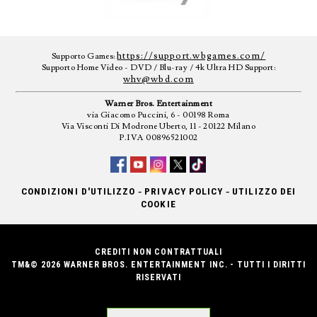
https://support.wbgames.com/
Supporto Games:
Supporto Home Video - DVD / Blu-ray / 4k Ultra HD Support:
whv@wbd.com
Warner Bros. Entertainment
via Giacomo Puccini, 6 - 00198 Roma
Via Visconti Di Modrone Uberto, 11 - 20122 Milano
P.IVA 00896521002
-
-
CONDIZIONI D'UTILIZZO
PRIVACY POLICY
UTILIZZO DEI
COOKIE
CREDITI NON CONTRATTUALI
TM&© 2026 WARNER BROS. ENTERTAINMENT INC. - TUTTI I DIRITTI
RISERVATI