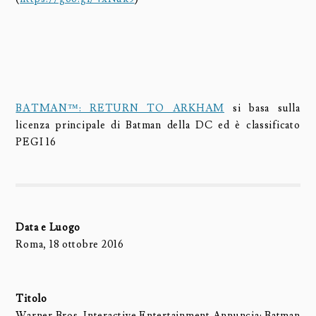
BATMAN™: RETURN TO ARKHAM
si basa sulla
licenza principale di Batman della DC ed è classificato
PEGI 16
Data e Luogo
Roma, 18 ottobre 2016
Titolo
Warner Bros. Interactive Entertainment Annuncia: Batman