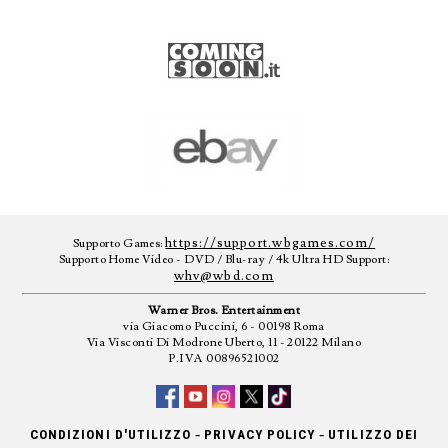
https://support.wbgames.com/
Supporto Games:
Supporto Home Video - DVD / Blu-ray / 4k Ultra HD Support:
whv@wbd.com
Warner Bros. Entertainment
via Giacomo Puccini, 6 - 00198 Roma
Via Visconti Di Modrone Uberto, 11 - 20122 Milano
P.IVA 00896521002
-
-
CONDIZIONI D'UTILIZZO
PRIVACY POLICY
UTILIZZO DEI