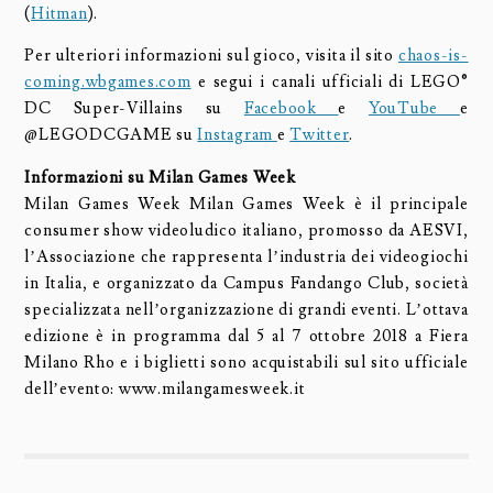
(
Hitman
).
Per ulteriori informazioni sul gioco, visita il sito
chaos-is-
coming.wbgames.com
e segui i canali ufficiali di LEGO®
DC Super-Villains su
Facebook
e
YouTube
e
@LEGODCGAME su
Instagram
e
Twitter
.
Informazioni su Milan Games Week
Milan Games Week Milan Games Week è il principale
consumer show videoludico italiano, promosso da AESVI,
l’Associazione che rappresenta l’industria dei videogiochi
in Italia, e organizzato da Campus Fandango Club, società
specializzata nell’organizzazione di grandi eventi. L’ottava
edizione è in programma dal 5 al 7 ottobre 2018 a Fiera
Milano Rho e i biglietti sono acquistabili sul sito ufficiale
dell’evento: www.milangamesweek.it