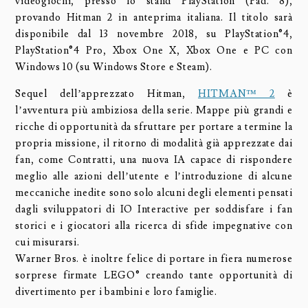
videogiochi, presso lo stand PlayStation (Pad. 8),
provando Hitman 2 in anteprima italiana. Il titolo sarà
disponibile dal 13 novembre 2018, su PlayStation®4,
PlayStation®4 Pro, Xbox One X, Xbox One e PC con
Windows 10 (su Windows Store e Steam).
Sequel dell’apprezzato Hitman,
HITMAN™ 2
è
l’avventura più ambiziosa della serie. Mappe più grandi e
ricche di opportunità da sfruttare per portare a termine la
propria missione, il ritorno di modalità già apprezzate dai
fan, come Contratti, una nuova IA capace di rispondere
meglio alle azioni dell’utente e l’introduzione di alcune
meccaniche inedite sono solo alcuni degli elementi pensati
dagli sviluppatori di IO Interactive per soddisfare i fan
storici e i giocatori alla ricerca di sfide impegnative con
cui misurarsi.
Warner Bros. è inoltre felice di portare in fiera numerose
sorprese firmate LEGO® creando tante opportunità di
divertimento per i bambini e loro famiglie.