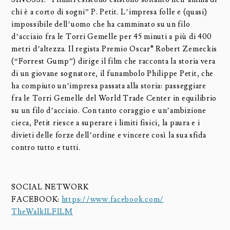
chi è a corto di sogni” P. Petit. L’impresa folle e (quasi)
impossibile dell’uomo che ha camminato su un filo
d’acciaio fra le Torri Gemelle per 45 minuti a più di 400
metri d’altezza. Il regista Premio Oscar® Robert Zemeckis
(“Forrest Gump”) dirige il film che racconta la storia vera
di un giovane sognatore, il funambolo Philippe Petit, che
ha compiuto un’impresa passata alla storia: passeggiare
fra le Torri Gemelle del World Trade Center in equilibrio
su un filo d’acciaio. Con tanto coraggio e un’ambizione
cieca, Petit riesce a superare i limiti fisici, la paura e i
divieti delle forze dell’ordine e vincere così la sua sfida
contro tutto e tutti.
SOCIAL NETWORK
FACEBOOK:
https://www.facebook.com/
TheWalkILFILM