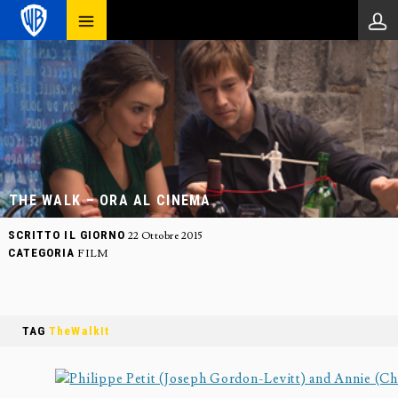
THE WALK – ORA AL CINEMA
SCRITTO IL GIORNO
22 Ottobre 2015
CATEGORIA
FILM
TAG
TheWalkIt