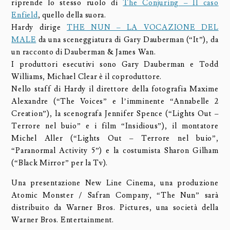
riprende lo stesso ruolo di
The Conjuring – Il caso
Enfield
, quello della suora.
Hardy dirige
THE NUN – LA VOCAZIONE DEL
MALE
da una sceneggiatura di Gary Dauberman (“It”), da
un racconto di Dauberman & James Wan.
I produttori esecutivi sono Gary Dauberman e Todd
Williams, Michael Clear è il coproduttore.
Nello staff di Hardy il direttore della fotografia Maxime
Alexandre (“The Voices” e l’imminente “Annabelle 2
Creation”), la scenografa Jennifer Spence (“Lights Out –
Terrore nel buio” e i film “Insidious”), il montatore
Michel Aller (“Lights Out – Terrore nel buio”,
“Paranormal Activity 5”) e la costumista Sharon Gilham
(“Black Mirror” per la Tv).
Una presentazione New Line Cinema, una produzione
Atomic Monster / Safran Company, “The Nun” sarà
distribuito da Warner Bros. Pictures, una società della
Warner Bros. Entertainment.