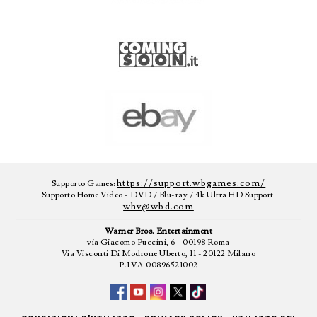
https://support.wbgames.com/
Supporto Games:
Supporto Home Video - DVD / Blu-ray / 4k Ultra HD Support:
whv@wbd.com
Warner Bros. Entertainment
via Giacomo Puccini, 6 - 00198 Roma
Via Visconti Di Modrone Uberto, 11 - 20122 Milano
P.IVA 00896521002