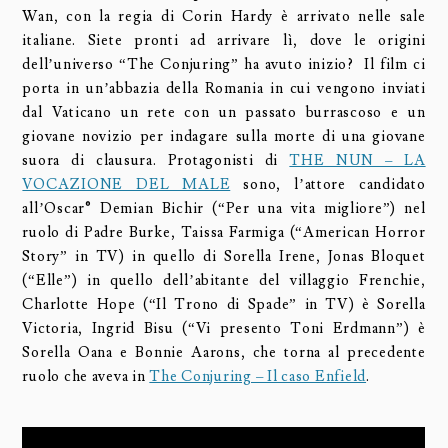
Wan, con la regia di Corin Hardy è arrivato nelle sale
italiane. Siete pronti ad arrivare lì, dove le origini
dell’universo “The Conjuring” ha avuto inizio? Il film ci
porta in un’abbazia della Romania in cui vengono inviati
dal Vaticano un rete con un passato burrascoso e un
giovane novizio per indagare sulla morte di una giovane
suora di clausura. Protagonisti di
THE NUN – LA
VOCAZIONE DEL MALE
sono, l’attore candidato
all’Oscar® Demian Bichir (“Per una vita migliore”) nel
ruolo di Padre Burke, Taissa Farmiga (“American Horror
Story” in TV) in quello di Sorella Irene, Jonas Bloquet
(“Elle”) in quello dell’abitante del villaggio Frenchie,
Charlotte Hope (“Il Trono di Spade” in TV) è Sorella
Victoria, Ingrid Bisu (“Vi presento Toni Erdmann”) è
Sorella Oana e Bonnie Aarons, che torna al precedente
ruolo che aveva in
The Conjuring – Il caso Enfield
.