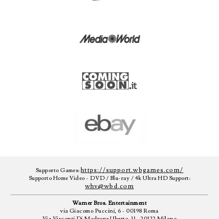
https://support.wbgames.com/
Supporto Games:
Supporto Home Video - DVD / Blu-ray / 4k Ultra HD Support:
whv@wbd.com
Warner Bros. Entertainment
via Giacomo Puccini, 6 - 00198 Roma
Via Visconti Di Modrone Uberto, 11 - 20122 Milano