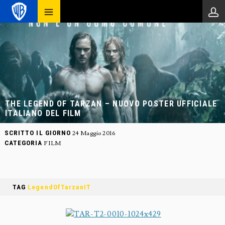
THE LEGEND OF TARZAN – NUOVO POSTER UFFICIALE
ITALIANO DEL FILM
SCRITTO IL GIORNO
24 Maggio 2016
CATEGORIA
FILM
TAG
LegendOfTarzanIT