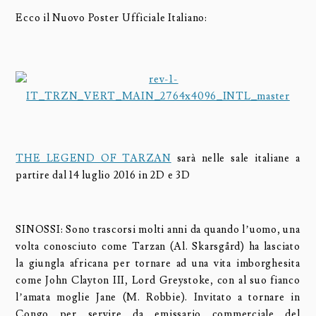
Ecco il Nuovo Poster Ufficiale Italiano:
THE LEGEND OF TARZAN
sarà nelle sale italiane a
partire dal 14 luglio 2016 in 2D e 3D
SINOSSI: Sono trascorsi molti anni da quando l’uomo, una
volta conosciuto come Tarzan (Al. Skarsgård) ha lasciato
la giungla africana per tornare ad una vita imborghesita
come John Clayton III, Lord Greystoke, con al suo fianco
l’amata moglie Jane (M. Robbie). Invitato a tornare in
Congo per servire da emissario commerciale del