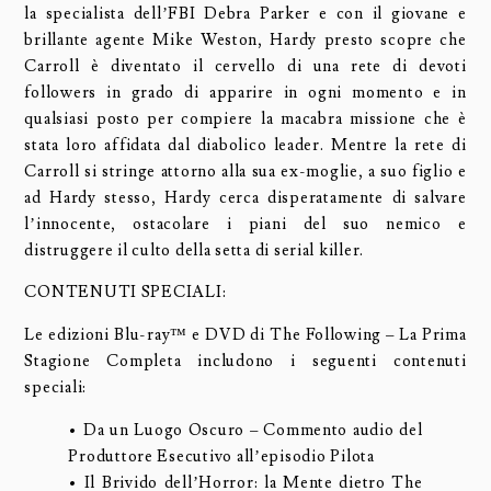
la specialista dell’FBI Debra Parker e con il giovane e
brillante agente Mike Weston, Hardy presto scopre che
Carroll è diventato il cervello di una rete di devoti
followers in grado di apparire in ogni momento e in
qualsiasi posto per compiere la macabra missione che è
stata loro affidata dal diabolico leader. Mentre la rete di
Carroll si stringe attorno alla sua ex-moglie, a suo figlio e
ad Hardy stesso, Hardy cerca disperatamente di salvare
l’innocente, ostacolare i piani del suo nemico e
distruggere il culto della setta di serial killer.
CONTENUTI SPECIALI:
Le edizioni Blu-ray™ e DVD di The Following – La Prima
Stagione Completa includono i seguenti contenuti
speciali:
• Da un Luogo Oscuro – Commento audio del
Produttore Esecutivo all’episodio Pilota
• Il Brivido dell’Horror: la Mente dietro The