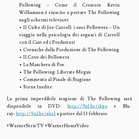
Following – Come il Creatore Kevin
Williamson è riuscito a portare The Following
sugli schermi televisivi
• Il Culto di Joe Carroll: i suoi Followers – Un
viaggio nella psicologia dei seguaci di Carroll
con il Cast ed i Produttori
• Cronache dalla Produzione di The Following
• Il Covo dei Followers
• La Maschera di Poe
• The Following: Liberate Megan
• Commento al Finale di Stagione
• Scene Inedite
La prima imperdibile stagione di The Following sarà
disponibile in DVD:
http://9nl.be/ikgo
e Blu-
ray:
http://9nl.be/ake1
a partire dal 13 febbraio.
#WarnerSerieTV #WarnerHomeVideo