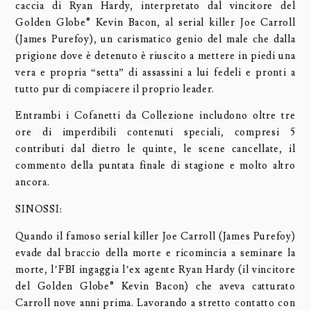
caccia di Ryan Hardy, interpretato dal vincitore del
Golden Globe® Kevin Bacon, al serial killer Joe Carroll
(James Purefoy), un carismatico genio del male che dalla
prigione dove è detenuto è riuscito a mettere in piedi una
vera e propria “setta” di assassini a lui fedeli e pronti a
tutto pur di compiacere il proprio leader.
Entrambi i Cofanetti da Collezione includono oltre tre
ore di imperdibili contenuti speciali, compresi 5
contributi dal dietro le quinte, le scene cancellate, il
commento della puntata finale di stagione e molto altro
ancora.
SINOSSI:
Quando il famoso serial killer Joe Carroll (James Purefoy)
evade dal braccio della morte e ricomincia a seminare la
morte, l’FBI ingaggia l’ex agente Ryan Hardy (il vincitore
del Golden Globe® Kevin Bacon) che aveva catturato
Carroll nove anni prima. Lavorando a stretto contatto con