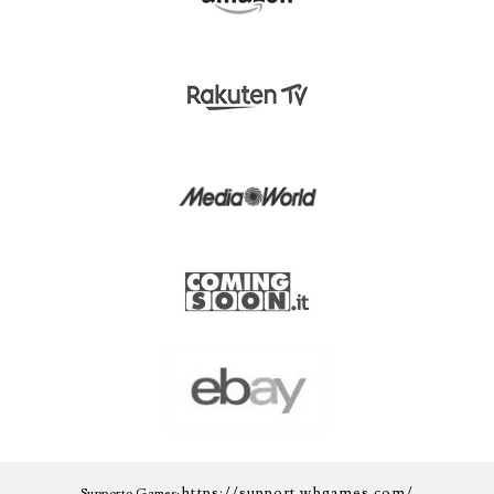
https://support.wbgames.com/
Supporto Games: