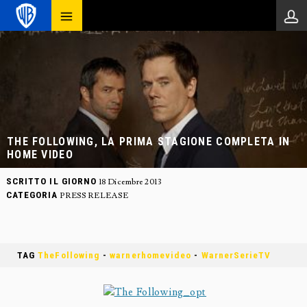
THE FOLLOWING, LA PRIMA STAGIONE COMPLETA IN
HOME VIDEO
SCRITTO IL GIORNO
18 Dicembre 2013
CATEGORIA
PRESS RELEASE
TAG
TheFollowing
-
warnerhomevideo
-
WarnerSerieTV