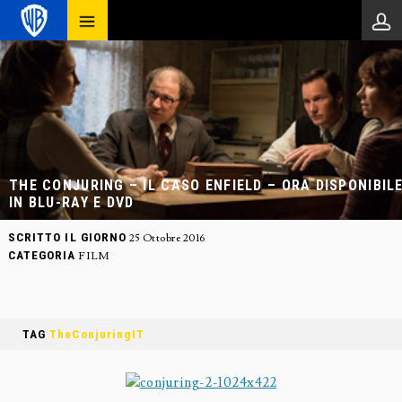
THE CONJURING – IL CASO ENFIELD – ORA DISPONIBIL
IN BLU-RAY E DVD
SCRITTO IL GIORNO
25 Ottobre 2016
CATEGORIA
FILM
TAG
TheConjuringIT