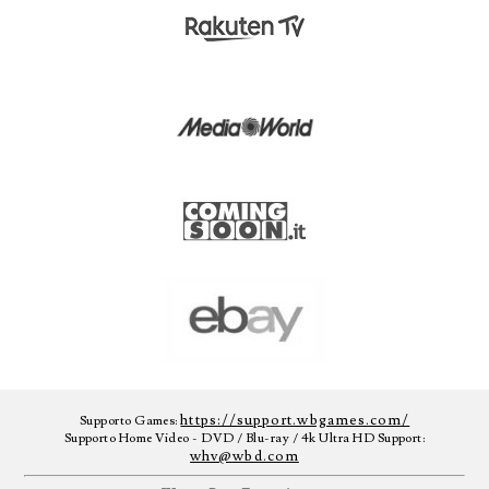
https://support.wbgames.com/
Supporto Games:
Supporto Home Video - DVD / Blu-ray / 4k Ultra HD Support:
whv@wbd.com