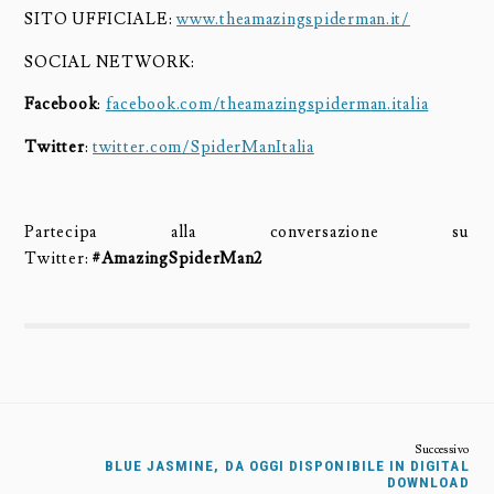
SITO UFFICIALE:
www.theamazingspiderman.it/
SOCIAL NETWORK:
Facebook
:
facebook.com/theamazingspiderman.italia
Twitter
:
twitter.com/SpiderManItalia
Partecipa alla conversazione su
Twitter:
#AmazingSpiderMan2
BLUE JASMINE, DA OGGI DISPONIBILE IN DIGITAL
DOWNLOAD