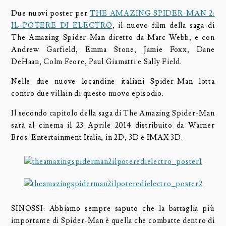
Due nuovi poster per
THE AMAZING SPIDER-MAN 2:
IL POTERE DI ELECTRO
, il nuovo film della saga di
The Amazing Spider-Man diretto da Marc Webb, e con
Andrew Garfield, Emma Stone, Jamie Foxx, Dane
DeHaan, Colm Feore, Paul Giamatti e Sally Field.
Nelle due nuove locandine italiani Spider-Man lotta
contro due villain di questo nuovo episodio.
Il secondo capitolo della saga di The Amazing Spider-Man
sarà al cinema il 23 Aprile 2014 distribuito da Warner
Bros. Entertainment Italia, in 2D, 3D e IMAX 3D.
SINOSSI: Abbiamo sempre saputo che la battaglia più
importante di Spider-Man è quella che combatte dentro di