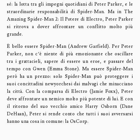
sé: la lotta tra gli impegni quotidiani di Peter Parker, e le
straordinarie responsabilità di Spider-Man. Ma in The
Amazing Spider-Man 2: Il Potere di Electro, Peter Parker
si ritrova a dover affrontare un conflitto molto più
grande.
È bello essere Spider-Man (Andrew Garfield). Per Peter
Parker, non c’è niente di più emozionante che oscillare
tra i grattacieli, sapere di essere un eroe, e passare del
tempo con Gwen (Emma Stone). Ma essere Spider-Man
però ha un prezzo: solo Spider-Man può proteggere i
suoi concittadini newyorchesi dai malvagi che minacciano
la città. Con la comparsa di Electro (Jamie Foxx), Peter
deve affrontare un nemico molto più potente di lui. E con
il ritorno del suo vecchio amico Harry Osborn (Dane
DeHaan), Peter si rende conto che tutti i suoi avversarsi
hanno una cosa in comune: la OsCorp.