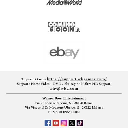
https://support.wbgames.com/
Supporto Games:
Supporto Home Video - DVD / Blu-ray / 4k Ultra HD Support:
whv@wbd.com
Warner Bros. Entertainment
via Giacomo Puccini, 6 - 00198 Roma
Via Visconti Di Modrone Uberto, 11 - 20122 Milano
P.IVA 00896521002