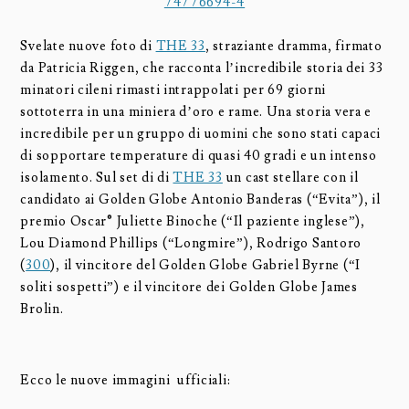
Svelate nuove foto di
THE 33
, straziante dramma, firmato
da Patricia Riggen, che racconta l’incredibile storia dei 33
minatori cileni rimasti intrappolati per 69 giorni
sottoterra in una miniera d’oro e rame. Una storia vera e
incredibile per un gruppo di uomini che sono stati capaci
di sopportare temperature di quasi 40 gradi e un intenso
isolamento. Sul set di di
THE 33
un cast stellare con il
candidato ai Golden Globe Antonio Banderas (“Evita”), il
premio Oscar® Juliette Binoche (“Il paziente inglese”),
Lou Diamond Phillips (“Longmire”), Rodrigo Santoro
(
300
), il vincitore del Golden Globe Gabriel Byrne (“I
soliti sospetti”) e il vincitore dei Golden Globe James
Brolin.
Ecco le nuove immagini ufficiali: