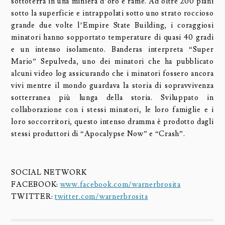
sottoterra in una miniera d’oro e rame. Ad oltre 200 piani
sotto la superficie e intrappolati sotto uno strato roccioso
grande due volte l’Empire State Building, i coraggiosi
minatori hanno sopportato temperature di quasi 40 gradi
e un intenso isolamento. Banderas interpreta “Super
Mario” Sepulveda, uno dei minatori che ha pubblicato
alcuni video log assicurando che i minatori fossero ancora
vivi mentre il mondo guardava la storia di sopravvivenza
sotterranea più lunga della storia. Sviluppato in
collaborazione con i stessi minatori, le loro famiglie e i
loro soccorritori, questo intenso dramma è prodotto dagli
stessi produttori di “Apocalypse Now” e “Crash”.
SOCIAL NETWORK
FACEBOOK:
www.facebook.com/warnerbrosita
TWITTER:
twitter.com/warnerbrosita