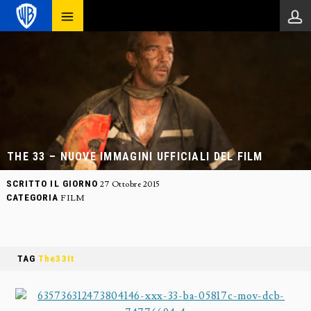
THE 33 – NUOVE IMMAGINI UFFICIALI DEL FILM
SCRITTO IL GIORNO
27 Ottobre 2015
CATEGORIA
FILM
TAG
The33It