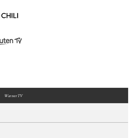
WarnerTV