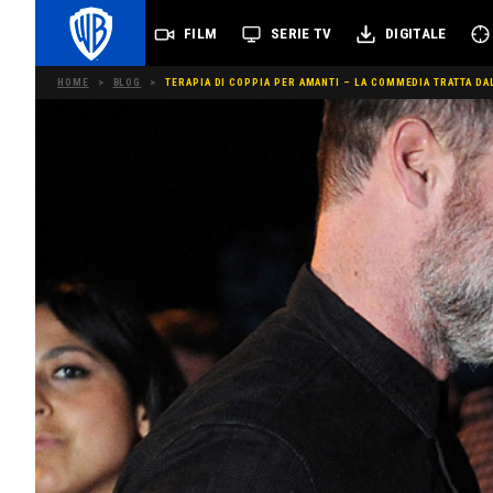
FILM
SERIE TV
DIGITALE
HOME
>
BLOG
>
TERAPIA DI COPPIA PER AMANTI – LA COMMEDIA TRATTA DA