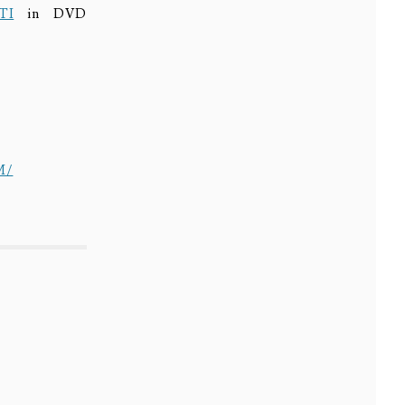
TI
in DVD
M/