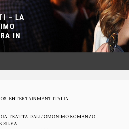
I – LA
NIMO
RA IN
OS. ENTERTAINMENT ITALIA
DIA TRATTA DALL’OMONIMO ROMANZO
E SILVA