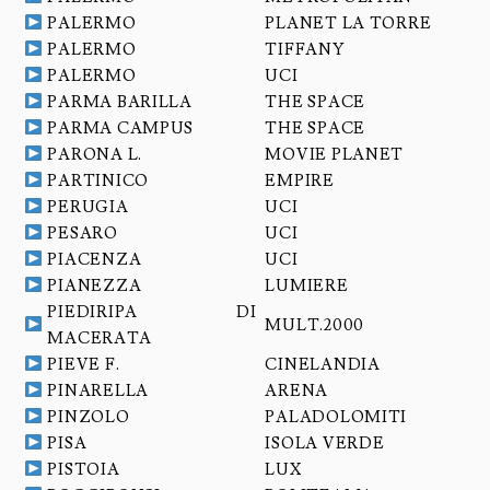
PALERMO
PLANET LA TORRE
PALERMO
TIFFANY
PALERMO
UCI
PARMA BARILLA
THE SPACE
PARMA CAMPUS
THE SPACE
PARONA L.
MOVIE PLANET
PARTINICO
EMPIRE
PERUGIA
UCI
PESARO
UCI
PIACENZA
UCI
PIANEZZA
LUMIERE
PIEDIRIPA DI
MULT.2000
MACERATA
PIEVE F.
CINELANDIA
PINARELLA
ARENA
PINZOLO
PALADOLOMITI
PISA
ISOLA VERDE
PISTOIA
LUX