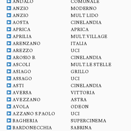
ANDALO
COMUNALE
ANZIO
MODERNO
ANZIO
MULT LIDO
AOSTA
CINELANDIA
APRICA
APRICA
APRILIA
MULT.VILLAGE
ARENZANO
ITALIA
AREZZO
UCI
AROSIO B.
CINELANDIA
ASCOLI
MULT.LE STELLE
ASIAGO
GRILLO
ASSAGO
UCI
ASTI
CINELANDIA
AVERSA
VITTORIA
AVEZZANO
ASTRA
AVOLA
ODEON
AZZANO S.PAOLO
UCI
BAGHERIA
SUPERCINEMA
BARDONECCHIA
SABRINA