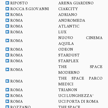
RIPOSTO
ARENA GIARDINO
ROCCA S.GIOVANNI
CIAKCITY
ROMA
ADRIANO
ROMA
ANDROMEDA
ROMA
ATLANTIC
ROMA
LUX
NUOVO CINEMA
ROMA
AQUILA
ROMA
ODEON
ROMA
STARDUST
ROMA
STARPLEX
THE SPACE
ROMA
MODERNO
THE SPACE PARCO
ROMA
MEDICI
ROMA
TRIANON
ROMA
UCI LUNGHEZZA’
ROMA
UCI PORTA DI ROMA
ROZZANO
THE SPACE