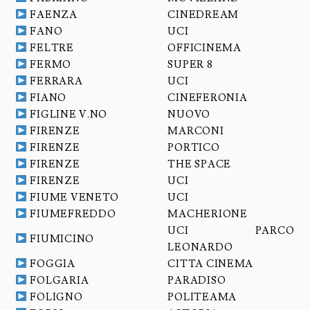
FAENZA
CINEDREAM
FANO
UCI
FELTRE
OFFICINEMA
FERMO
SUPER 8
FERRARA
UCI
FIANO
CINEFERONIA
FIGLINE V.NO
NUOVO
FIRENZE
MARCONI
FIRENZE
PORTICO
FIRENZE
THE SPACE
FIRENZE
UCI
FIUME VENETO
UCI
FIUMEFREDDO
MACHERIONE
UCI PARCO
FIUMICINO
LEONARDO
FOGGIA
CITTA CINEMA
FOLGARIA
PARADISO
FOLIGNO
POLITEAMA