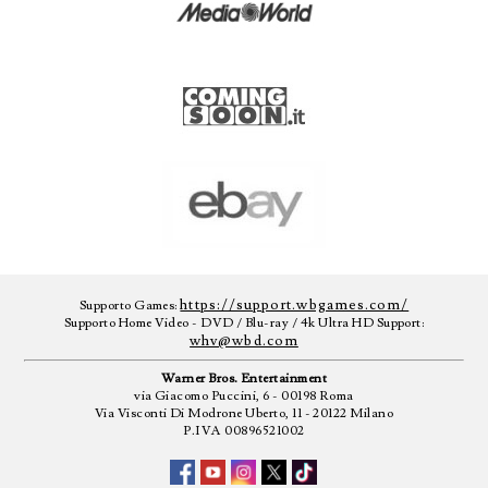
https://support.wbgames.com/
Supporto Games:
Supporto Home Video - DVD / Blu-ray / 4k Ultra HD Support:
whv@wbd.com
Warner Bros. Entertainment
via Giacomo Puccini, 6 - 00198 Roma
Via Visconti Di Modrone Uberto, 11 - 20122 Milano
P.IVA 00896521002