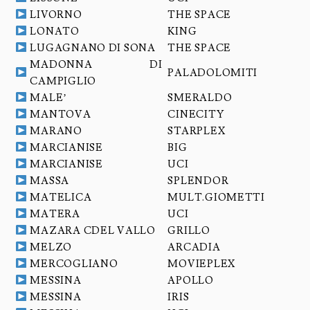
LIVORNO
THE SPACE
LONATO
KING
LUGAGNANO DI SONA
THE SPACE
MADONNA DI
PALADOLOMITI
CAMPIGLIO
MALE’
SMERALDO
MANTOVA
CINECITY
MARANO
STARPLEX
MARCIANISE
BIG
MARCIANISE
UCI
MASSA
SPLENDOR
MATELICA
MULT.GIOMETTI
MATERA
UCI
MAZARA CDEL VALLO
GRILLO
MELZO
ARCADIA
MERCOGLIANO
MOVIEPLEX
MESSINA
APOLLO
MESSINA
IRIS