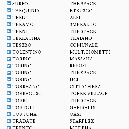
SURBO
THE SPACE
TARQUINIA
ETRUSCO
TEMU
ALPI
TERAMO
SMERALDO
TERNI
THE SPACE
TERRACINA
TRAIANO
TESERO
COMUNALE
TOLENTINO
MULT.GIOMETTI
TORINO
MASSAUA
TORINO
REPOSI
TORINO
THE SPACE
TORINO
UCI
TORREANO
CITTA’ FIERA
TORRECUSO
TORRE VILLAGE
TORRI
THE SPACE
TORTOLI
GARIBALDI
TORTONA
OASI
TRADATE
STARPLEX
TRENTO
MODENA