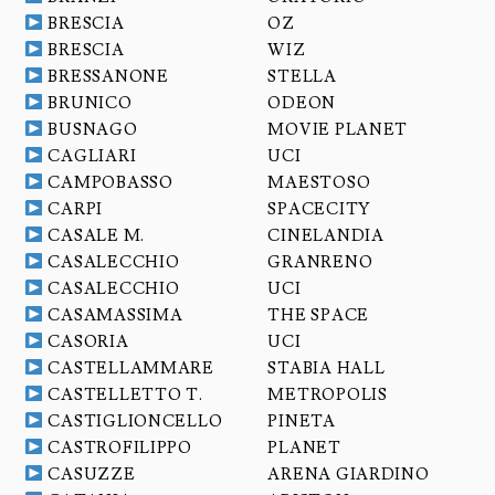
BRESCIA
OZ
BRESCIA
WIZ
BRESSANONE
STELLA
BRUNICO
ODEON
BUSNAGO
MOVIE PLANET
CAGLIARI
UCI
CAMPOBASSO
MAESTOSO
CARPI
SPACECITY
CASALE M.
CINELANDIA
CASALECCHIO
GRANRENO
CASALECCHIO
UCI
CASAMASSIMA
THE SPACE
CASORIA
UCI
CASTELLAMMARE
STABIA HALL
CASTELLETTO T.
METROPOLIS
CASTIGLIONCELLO
PINETA
CASTROFILIPPO
PLANET
CASUZZE
ARENA GIARDINO