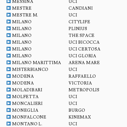
MESSINA
UCI
MESTRE
CANDIANI
MESTRE M.
UCI
MILANO
CITYLIFE
MILANO
PLINIUS
MILANO
THE SPACE
MILANO
UCI BICOCCA
MILANO
UCI CERTOSA
MILANO
UCI GLORIA
MILANO MARITTIMA
ARENA MARE
MISTERBIANCO
UCI
MODENA
RAFFAELLO
MODENA
VICTORIA
MOLADIBARI
METROPOLIS
MOLFETTA
UCI
MONCALIERI
UCI
MONEGLIA
BURGO
MONFALCONE
KINEMAX
MONTANO L.
UCI