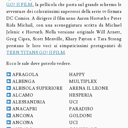
GO! Il FILM
, la pellicola che porta sul grande schermo le
avventure dei coloratissimi supereroi della serie tv firmata
DC Comics. A dirigere il film sono Aaron Horvath e Peter
Rida Michail, con una sceneggiatura scritta da Michael
Jelenic e Horvath. Nella versione originale Will Arnett,
Greg Cipes, Scott Menville, Khary Payton e Tara Strong
prestano le loro voci ai simpaticissimi protagonisti di
TEEN TITANS GO! Il FILM
.
Ecco le sale dove poterlo vedere.
AFRAGOLA
HAPPY
ALBENGA
MULTIPLEX
ALBISOLA SUPERIORE
ARENA IL LEONE
ALCAMO
HESPERIA
ALESSANDRIA
UCI
ANACAPRI
PARADISO
ANCONA
GOLDONI
ANCONA
UCI