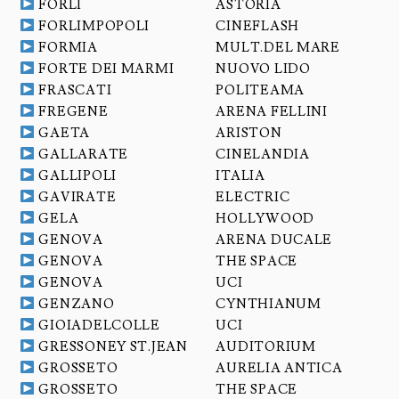
FORLI
ASTORIA
FORLIMPOPOLI
CINEFLASH
FORMIA
MULT.DEL MARE
FORTE DEI MARMI
NUOVO LIDO
FRASCATI
POLITEAMA
FREGENE
ARENA FELLINI
GAETA
ARISTON
GALLARATE
CINELANDIA
GALLIPOLI
ITALIA
GAVIRATE
ELECTRIC
GELA
HOLLYWOOD
GENOVA
ARENA DUCALE
GENOVA
THE SPACE
GENOVA
UCI
GENZANO
CYNTHIANUM
GIOIADELCOLLE
UCI
GRESSONEY ST.JEAN
AUDITORIUM
GROSSETO
AURELIA ANTICA
GROSSETO
THE SPACE