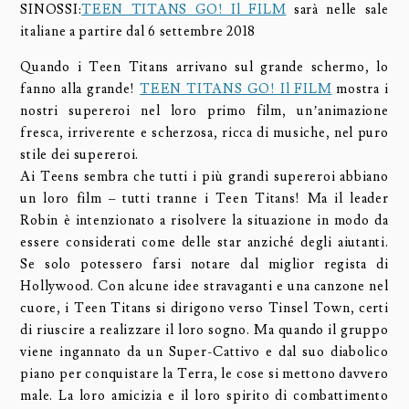
SINOSSI:
TEEN TITANS GO! Il FILM
sarà nelle sale
italiane a partire dal 6 settembre 2018
Quando i Teen Titans arrivano sul grande schermo, lo
fanno alla grande!
TEEN TITANS GO! Il FILM
mostra i
nostri supereroi nel loro primo film, un’animazione
fresca, irriverente e scherzosa, ricca di musiche, nel puro
stile dei supereroi.
Ai Teens sembra che tutti i più grandi supereroi abbiano
un loro film – tutti tranne i Teen Titans! Ma il leader
Robin è intenzionato a risolvere la situazione in modo da
essere considerati come delle star anziché degli aiutanti.
Se solo potessero farsi notare dal miglior regista di
Hollywood. Con alcune idee stravaganti e una canzone nel
cuore, i Teen Titans si dirigono verso Tinsel Town, certi
di riuscire a realizzare il loro sogno. Ma quando il gruppo
viene ingannato da un Super-Cattivo e dal suo diabolico
piano per conquistare la Terra, le cose si mettono davvero
male. La loro amicizia e il loro spirito di combattimento