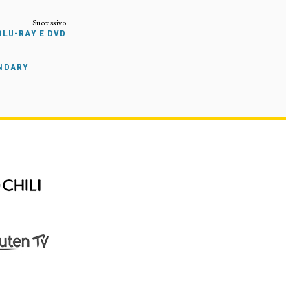
BLU-RAY E DVD
ENDARY