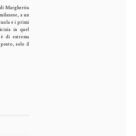
 di Margherita
milanese, a un
cuola e i primi
cizia in quel
 è di estrema
posto, solo il