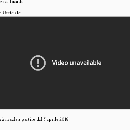
esca Inaudi.
r Ufficiale:
rà in sala a partire dal 5 aprile 2018.