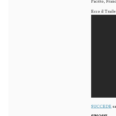
Pacitto, Franc
Ecco il Traile
SUCCEDE
sa