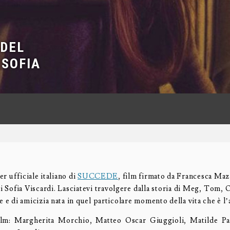
 DEL
 SOFIA
ler ufficiale italiano di
SUCCEDE
, film firmato da Francesca Maz
 Sofia Viscardi. Lasciatevi travolgere dalla storia di Meg, Tom, 
e e di amicizia nata in quel particolare momento della vita che è l
film: Margherita Morchio, Matteo Oscar Giuggioli, Matilde Pa