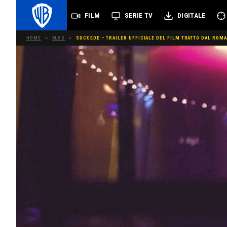
FILM
SERIE TV
DIGITALE
HOME
>
BLOG
>
SUCCEDE – TRAILER UFFICIALE DEL FILM TRATTO DAL ROMA