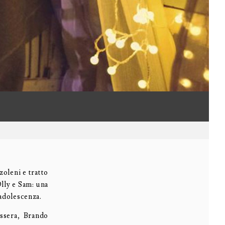
zoleni e tratto
Olly e Sam: una
’adolescenza.
ssera, Brando