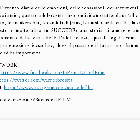
l’intenso diario delle emozioni, delle sensazioni, dei sentimenti
uoi amici, quattro adolescenti che condividono tutto: da un’alba 
to, le sneakers blu, la camicia di jeans, la musica nelle cuffie, la s
esto e molto altro in SUCCEDE: una storia di amore e ami
momento della vita che è l’adolescenza, quando ogni evento
gni emozione è assoluta, dove il passato e il futuro non hanno 
te ed ha importanza.
ETWORK
:
https://www.facebook.com/IoPrimaDiTeIlFilm
ttps://twitter.com/warnerbrosita
M:
https://www.instagram.com/succedefilm
a conversazione: #SuccedeILFILM