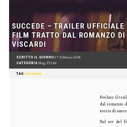
SUCCEDE – TRAILER UFFICIALE
FILM TRATTO DAL ROMANZO DI
VISCARDI
SCRITTO IL GIORNO
27 Febbraio 2018
CATEGORIA
blog
,
FILM
TAG
Succede
Svelato il trai
dal romanzo di
storia di amor
Sul set del 