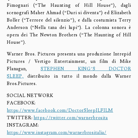
Fimognari (“The Haunting of Hill House”), dagli
scenografi Maher Ahmad (“Duri si diventa”) ed Elizabeth
Boller (“Terrore del silenzio”), e dalla costumista Terry
Anderson (“Nella tana dei lupi”). La colonna sonora è
opera dei The Newton Brothers (“The Haunting of Hill
House”).
Warner Bros. Pictures presenta una produzione Intrepid
Pictures / Vertigo Entertainment, un film di Mike
Flanagan,
STEPHEN KING’S DOCTOR
SLEEP,
distribuito in tutto il mondo dalla Warner
Bros.Pictures.
SOCIAL NETWORK
FACEBOOK:
https://www.facebook.com/DoctorSleepILFILM
TWITTER:
https://twitter.com/warnerbrosita
INSTAGRAM:
https://www.instagram.com/warnerbrositalia/