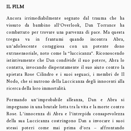
IL FILM
Ancora irrimediabilmente segnato dal trauma che ha
vissuto da bambino all’Overlook, Dan Torrance ha
combattuto per trovare una parvenza di pace. Ma questa
tregua va in frantumi quando incontra Abra,
un’adolescente coraggiosa con un potente dono
extrasensoriale, noto come la “luccicanza”. Riconoscendo
istintivamente che Dan condivide il suo potere, Abra lo
contatta, invocando disperatamente il suo aiuto contro la
spietata Rose Cilindro e i suoi seguaci, i membri de Il
Nodo, che si nutrono della Luccicanza degli innocenti alla
ricerca della loro immortalità.
Formando un’improbabile alleanza, Dan e Abra si
impegnano in una brutale lotta tra la vita e la morte contro
Rose. L’innocenza di Abra e l’intrepida consapevolezza
della sua Luccicanza costringono Dan a invocare i suoi
stessi poteri come mai prima d’ora – affrontando