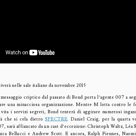
iverà nelle sale italiane da novembre 2015
essaggio criptico dal passato di Bond porta l’agente 007 a seg
re una minacciosa organizzazione. Mentre M lotta contro le f
 vita i servizi segreti, Bond tenterà di aggirare numerosi ingann
ità che si cela dietro
SPECTRE
. Daniel Craig, per la quarta v
07, sarà affiancato da un cast d’eccezione: Christoph Waltz, Léa
nica Bellucci e Andrew Scott. E ancora, Ralph Fiennes, Naomi