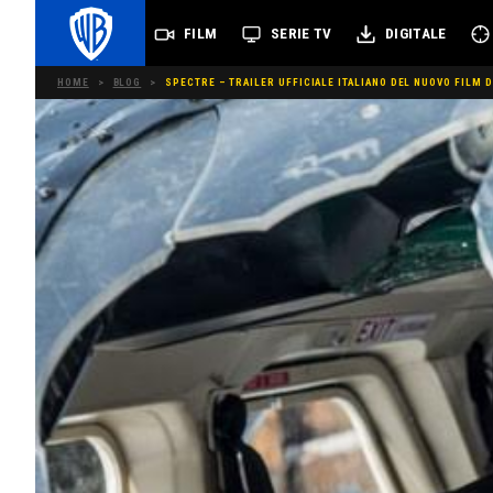
FILM
SERIE TV
DIGITALE
HOME
>
BLOG
>
SPECTRE – TRAILER UFFICIALE ITALIANO DEL NUOVO FILM 