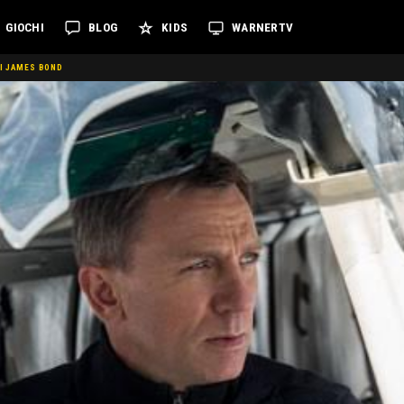
GIOCHI
BLOG
KIDS
WARNERTV
DI JAMES BOND