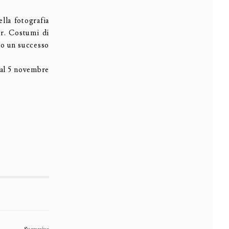
lla fotografia
r. Costumi di
to un successo
dal 5 novembre