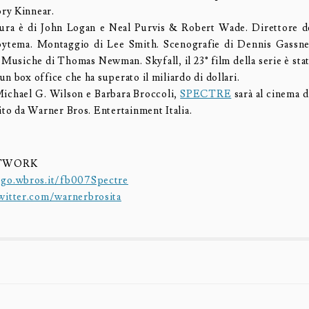
ry Kinnear.
ura è di John Logan e Neal Purvis & Robert Wade. Direttore de
ytema. Montaggio di Lee Smith. Scenografie di Dennis Gassne
Musiche di Thomas Newman. Skyfall, il 23° film della serie è sta
n box office che ha superato il miliardo di dollari.
ichael G. Wilson e Barbara Broccoli,
SPECTRE
sarà al cinema 
ito da Warner Bros. Entertainment Italia.
ETWORK
:
go.wbros.it/fb007Spectre
witter.com/warnerbrosita