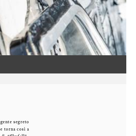
agente segreto
e torna così a