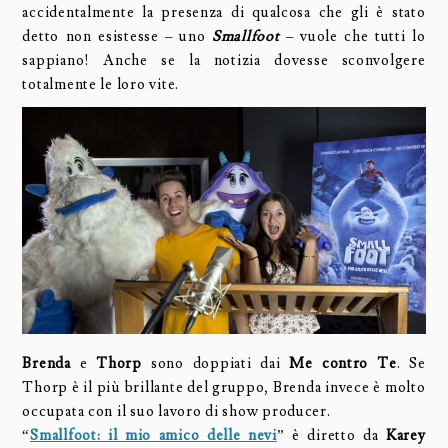
accidentalmente la presenza di qualcosa che gli è stato
detto non esistesse – uno
Smallfoot
– vuole che tutti lo
sappiano! Anche se la notizia dovesse sconvolgere
totalmente le loro vite.
Brenda
e
Thorp
sono doppiati dai
Me contro Te
. Se
Thorp è il più brillante del gruppo, Brenda invece è molto
occupata con il suo lavoro di show producer.
“
Smallfoot: il mio amico delle nevi
” è diretto da
Karey