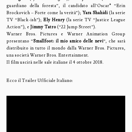
guardiano della foresta”, il candidato all’Oscar® “Erin
Brockovich – Forte come la verità”);
Yara Shahidi
(la serie
TV “Black-ish”);
Ely Henry
(la serie TV “Justice League
Action”), e
Jimmy Tatro
(“22 Jump Street”).
Warner Bros. Pictures e Warner Animation Group
presentano “
Smallfoot: il mio amico delle nevi
“, che sarà
distribuito in tutto il mondo dalla Warner Bros. Pictures,
una società Warner Bros. Entertainment.
Il film uscirà nelle sale italiane il 4 ottobre 2018.
Ecco il Trailer Ufficiale Italiano: