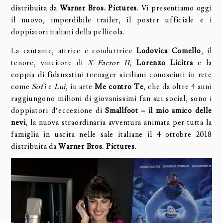
distribuita da
Warner Bros. Pictures
. Vi presentiamo oggi
il nuovo, imperdibile trailer, il poster ufficiale e i
doppiatori italiani della pellicola.
La cantante, attrice e conduttrice
Lodovica Comello
, il
tenore, vincitore di
X Factor 11
,
Lorenzo Licitra
e la
coppia di fidanzatini teenager siciliani conosciuti in rete
come
Sofì
e
Luì
, in arte
Me contro Te
, che da oltre 4 anni
raggiungono milioni di giovanissimi fan sui social, sono i
doppiatori d’eccezione di
Smallfoot – il mio amico delle
nevi
, la nuova straordinaria avventura animata per tutta la
famiglia in uscita nelle sale italiane il 4 ottobre 2018
distribuita da
Warner Bros. Pictures
.