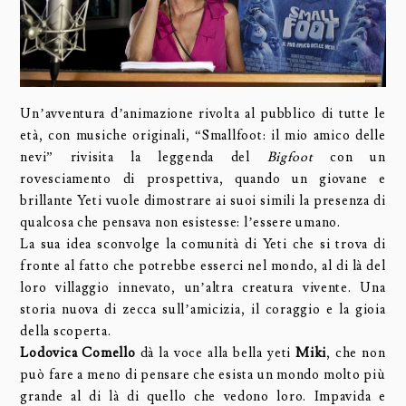
Un’avventura d’animazione rivolta al pubblico di tutte le
età, con musiche originali, “Smallfoot: il mio amico delle
nevi” rivisita la leggenda del
Bigfoot
con un
rovesciamento di prospettiva, quando un giovane e
brillante Yeti vuole dimostrare ai suoi simili la presenza di
qualcosa che pensava non esistesse: l’essere umano.
La sua idea sconvolge la comunità di Yeti che si trova di
fronte al fatto che potrebbe esserci nel mondo, al di là del
loro villaggio innevato, un’altra creatura vivente. Una
storia nuova di zecca sull’amicizia, il coraggio e la gioia
della scoperta.
Lodovica Comello
dà la voce alla bella yeti
Miki
, che non
può fare a meno di pensare che esista un mondo molto più
grande al di là di quello che vedono loro. Impavida e