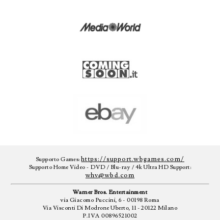
https://support.wbgames.com/
Supporto Games:
Supporto Home Video - DVD / Blu-ray / 4k Ultra HD Support:
whv@wbd.com
Warner Bros. Entertainment
via Giacomo Puccini, 6 - 00198 Roma
Via Visconti Di Modrone Uberto, 11 - 20122 Milano
P.IVA 00896521002