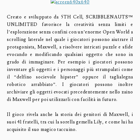
Creato e sviluppato da 5TH Cell, SCRIBBLENAUTS™
UNLIMITED favorisce la creatività senza limiti e
l’esplorazione senza confini con un’enorme Open World a
scrolling laterale nel quale i giocatori possono aiutrare il
protagonista, Maxwell, a risolvere intricati puzzle e sfide
evocando e modificando qualsiasi oggetto che sono in
grado di immaginare. Per esempio i giocatori possono
inventare gli oggetti e i personaggi più strampalati come
il “delfino socievole hipster” oppure il taglialegna
robotico arrabbiato”. I giocatori possono inoltre
archiviare gli oggetti evocati precedentemente nello zaino
di Maxwell per poi utilizzarli con facilità in futuro.
Il gioco rivela anche la storia dei genitori di Maxwell, i
suoi 41 fratelli, tra cui la sorella gemella Lily, e come lui ha
acquisito il suo magico taccuino.