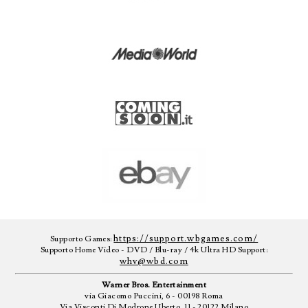
https://support.wbgames.com/
Supporto Games:
Supporto Home Video - DVD / Blu-ray / 4k Ultra HD Support:
whv@wbd.com
Warner Bros. Entertainment
via Giacomo Puccini, 6 - 00198 Roma
Via Visconti Di Modrone Uberto, 11 - 20122 Milano