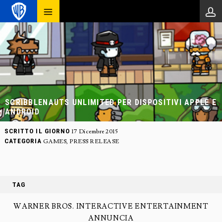
SCRIBBLENAUTS UNLIMITED PER DISPOSITIVI APPLE E
ANDROID
SCRITTO IL GIORNO
17 Dicembre 2015
CATEGORIA
GAMES
,
PRESS RELEASE
TAG
WARNER BROS. INTERACTIVE ENTERTAINMENT
ANNUNCIA