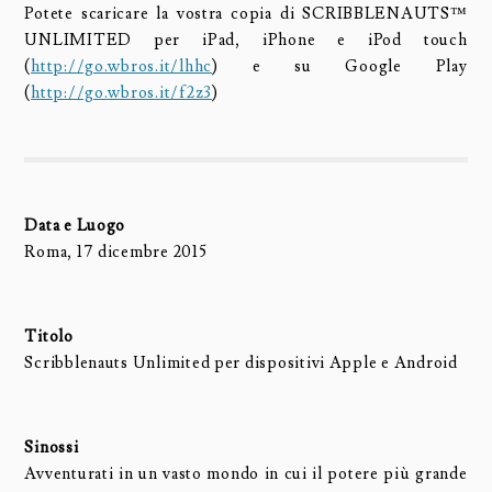
Potete scaricare la vostra copia di SCRIBBLENAUTS™
UNLIMITED per iPad, iPhone e iPod touch
(
http://go.wbros.it/lhhc
) e su Google Play
(
http://go.wbros.it/f2z3
)
Data e Luogo
Roma, 17 dicembre 2015
Titolo
Scribblenauts Unlimited per dispositivi Apple e Android
Sinossi
Avventurati in un vasto mondo in cui il potere più grande