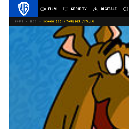
FILM
SERIE TV
DIGITALE
HOME
>
BLOG
>
SCOOBY-DOO IN TOUR PER L’ITALIA!