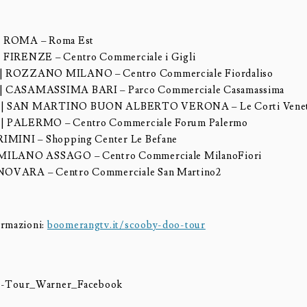
 | ROMA – Roma Est
 | FIRENZE – Centro Commerciale i Gigli
o | ROZZANO MILANO – Centro Commerciale Fiordaliso
o | CASAMASSIMA BARI – Parco Commerciale Casamassima
o | SAN MARTINO BUON ALBERTO VERONA – Le Corti Vene
o | PALERMO – Centro Commerciale Forum Palermo
| RIMINI – Shopping Center Le Befane
| MILANO ASSAGO – Centro Commerciale MilanoFiori
 NOVARA – Centro Commerciale San Martino2
ormazioni:
boomerangtv.it/scooby-doo-tour