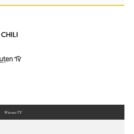
WarnerTV