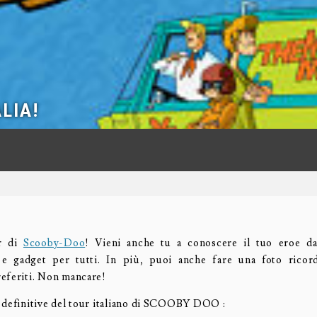
LIA!
ur di
Scooby-Doo
! Vieni anche tu a conoscere il tuo eroe da
 e gadget per tutti. In più, puoi anche fare una foto ricor
eferiti. Non mancare!
 definitive del tour italiano di SCOOBY DOO :